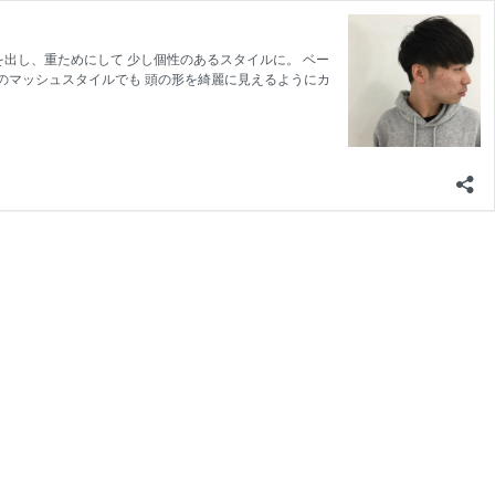
ンを出し、重ためにして 少し個性のあるスタイルに。 ベー
クのマッシュスタイルでも 頭の形を綺麗に見えるようにカ