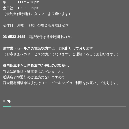
平日 ： 11am – 20pm
土日祝： 10am – 19pm
（最終受付時間はスタッフにより違います）
定休日：月曜 （祝日の場合も月曜は定休日）
06-6533-3685
（電話受付は営業時間中のみ）
※営業・セールスの電話や訪問は一切お断りしております
（お客さまへのサービスの妨げになります。ご理解よろしくお願います。）
※自転車または自動車でご来店のお客様へ
当店は駐輪場・駐車場はございません。
近隣店舗や通行のご迷惑になりますので
西大橋有料駐輪場またはコインパーキングのご利用をお願いしております。
map