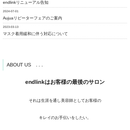
endlinkリニューアル告知
2024-07-01
Aujuaリピーターフェアのご案内
2023-03-13
マスク着用緩和に伴う対応について
ABOUT US . . .
endlinkはお客様の最後のサロン
それは生涯を通し美容師としてお客様の
キレイのお手伝いをしたい。