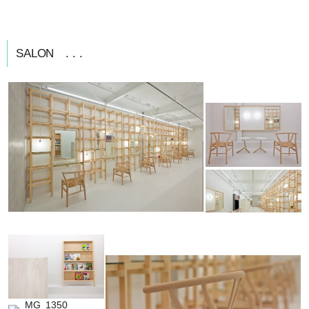
SALON . . .