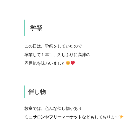
学祭
この日は、学祭をしていたので
卒業して１年半、久しぶりに高津の
雰囲気を味わいました
催し物
教室では、色んな催し物があり
ミニサロン
や
フリーマーケット
などもしております