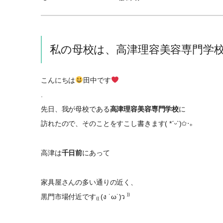
私の母校は、高津理容美容専門学
こんにちは
田中です
.
先日、我が母校である
高津理容美容専門学校
に
訪れたので、そのことをすこし書きます( *ˊᵕˋ)✩︎‧₊
高津は
千日前
にあって
家具屋さんの多い通りの近く、
黒門市場付近です₍₍ (ง ˙ω˙)ว ⁾⁾