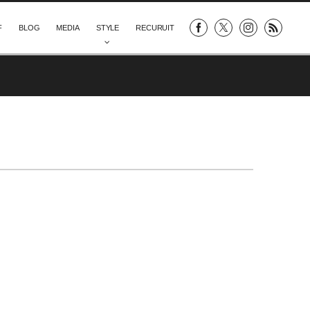
F
BLOG
MEDIA
STYLE
RECURUIT