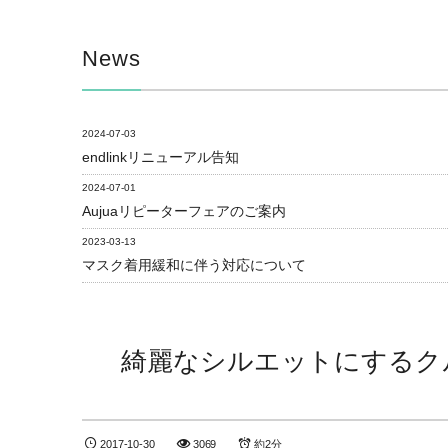
News
2024-07-03
endlinkリニューアル告知
2024-07-01
Aujuaリピーターフェアのご案内
2023-03-13
マスク着用緩和に伴う対応について
綺麗なシルエットにするク
2017-10-30
3069
約2分