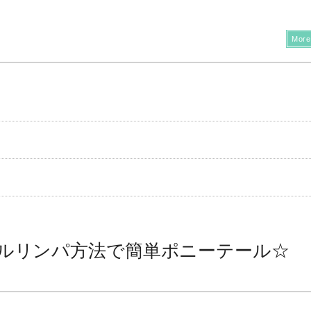
More
ルリンパ方法で簡単ポニーテール☆