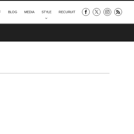
F
BLOG
MEDIA
STYLE
RECURUIT