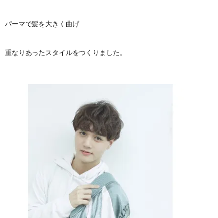
パーマで髪を大きく曲げ
重なりあったスタイルをつくりました。