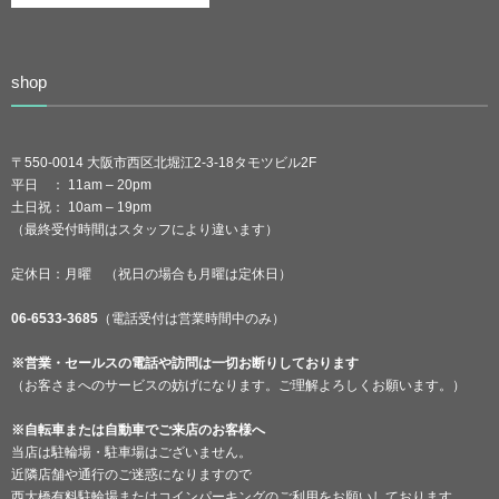
shop
〒550-0014 大阪市西区北堀江2-3-18タモツビル2F
平日 ： 11am – 20pm
土日祝： 10am – 19pm
（最終受付時間はスタッフにより違います）
定休日：月曜 （祝日の場合も月曜は定休日）
06-6533-3685
（電話受付は営業時間中のみ）
※営業・セールスの電話や訪問は一切お断りしております
（お客さまへのサービスの妨げになります。ご理解よろしくお願います。）
※自転車または自動車でご来店のお客様へ
当店は駐輪場・駐車場はございません。
近隣店舗や通行のご迷惑になりますので
西大橋有料駐輪場またはコインパーキングのご利用をお願いしております。