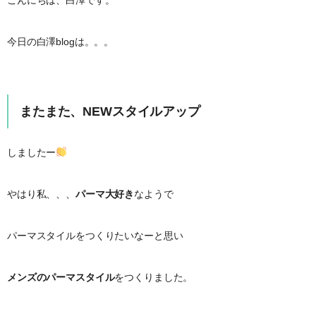
今日の白澤blogは。。。
またまた、NEWスタイルアップ
しましたー
やはり私、、、
パーマ大好き
なようで
パーマスタイルをつくりたいなーと思い
メンズのパーマスタイル
をつくりました。