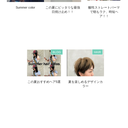
Summer color
この夏にピッタリな最強
酸性ストレートパーマ
日焼け止め！！
で朝もラク、時短ヘ
ア！！
BLOG
HAIR
この夏おすすめヘア5選
夏を楽しめるデザインカ
ラー