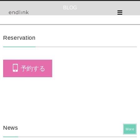
BLOG
Reservation
予約する
News
More