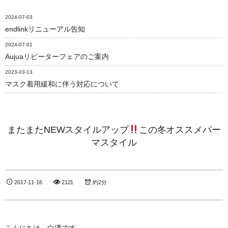
2024-07-03
endlinkリニューアル告知
2024-07-01
Aujuaリピーターフェアのご案内
2023-03-13
マスク着用緩和に伴う対応について
またまたNEWスタイルアップ
この冬オススメパー
マスタイル
2017-11-16
2121
約2分
こんにちは、白澤です。