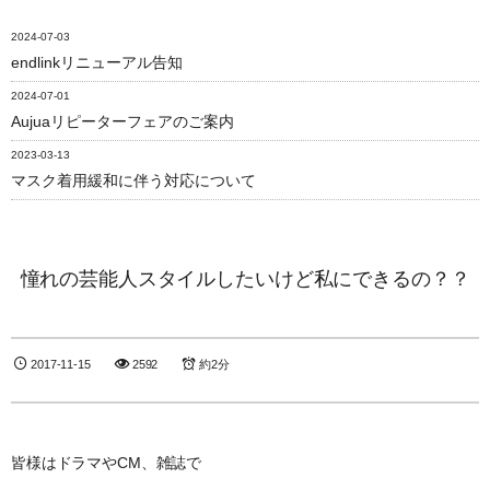
2024-07-03
endlinkリニューアル告知
2024-07-01
Aujuaリピーターフェアのご案内
2023-03-13
マスク着用緩和に伴う対応について
憧れの芸能人スタイルしたいけど私にできるの？？
2017-11-15
2592
約2分
皆様はドラマやCM、雑誌で