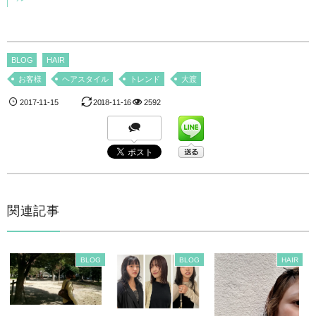
BLOG
HAIR
お客様
ヘアスタイル
トレンド
大渡
2017-11-15
2018-11-16
2592
関連記事
BLOG
BLOG
HAIR