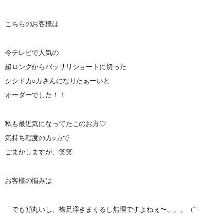
こちらのお客様は
今テレビで人気の
超ロングからバッサリショートに切った
シシドカ○カさんになりたぁーいと
オーダーでした！！
私も最近気になってたこのお方♡
気持ち程度のカ○カで
ごまかしますが、笑笑
お客様の悩みは
「でも顔丸いし、襟足浮きまくるし無理ですよねぇ〜。。。（´-