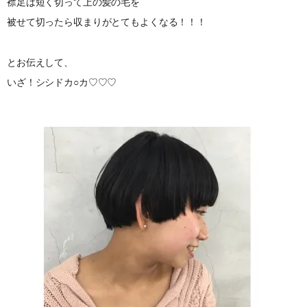
襟足は短く切って上の髪の毛を
被せて切ったら収まりがとてもよくなる！！！
とお伝えして、
いざ！シシドカ○カ♡♡♡