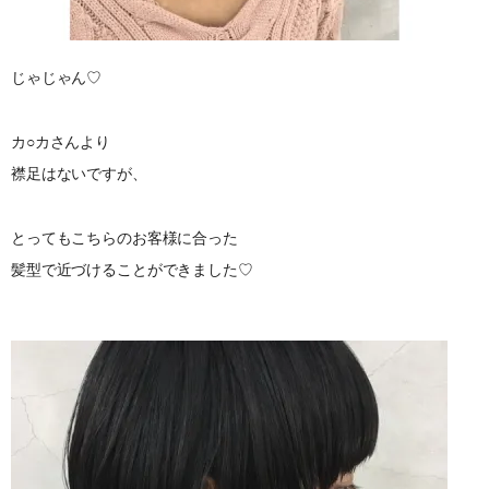
じゃじゃん♡
カ○カさんより
襟足はないですが、
とってもこちらのお客様に合った
髪型で近づけることができました♡