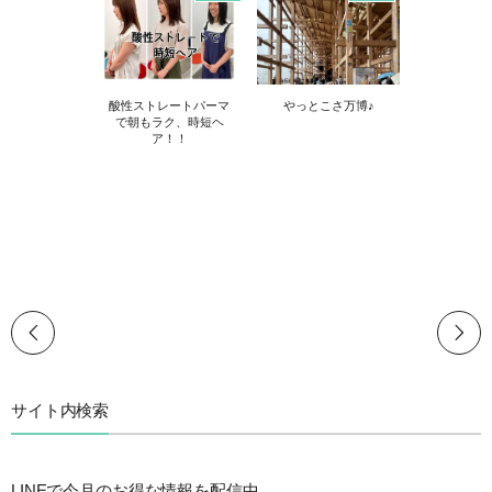
酸性ストレートパーマ
やっとこさ万博♪
で朝もラク、時短ヘ
ア！！
サイト内検索
LINEで今月のお得な情報を配信中