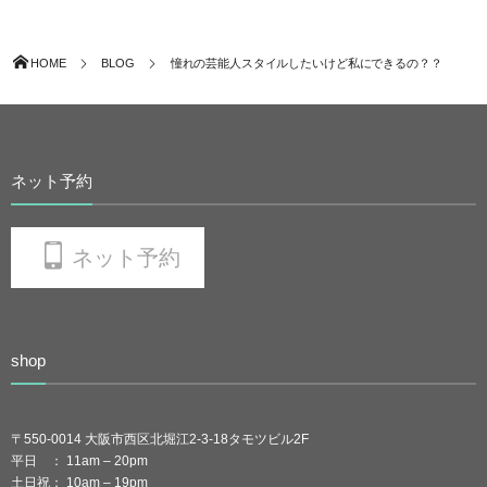
HOME
BLOG
憧れの芸能人スタイルしたいけど私にできるの？？
ネット予約
ネット予約
shop
〒550-0014 大阪市西区北堀江2-3-18タモツビル2F
平日 ： 11am – 20pm
土日祝： 10am – 19pm