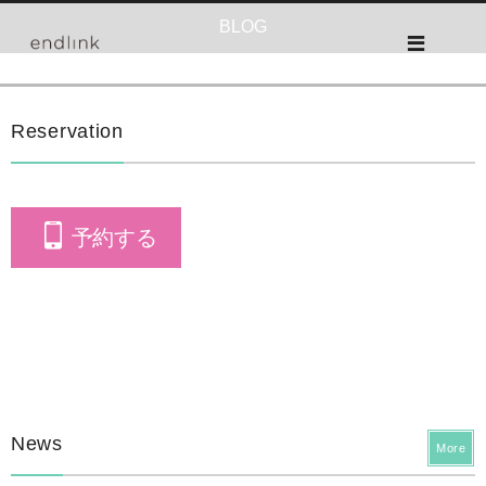
BLOG
Reservation
予約する
News
More