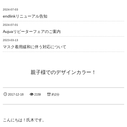
2024-07-03
endlinkリニューアル告知
2024-07-01
Aujuaリピーターフェアのご案内
2023-03-13
マスク着用緩和に伴う対応について
親子様でのデザインカラー！
2017-12-18
2159
約2分
こんにちは！氏木です。