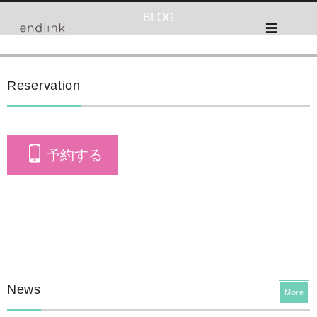
BLOG
Reservation
予約する
News
More