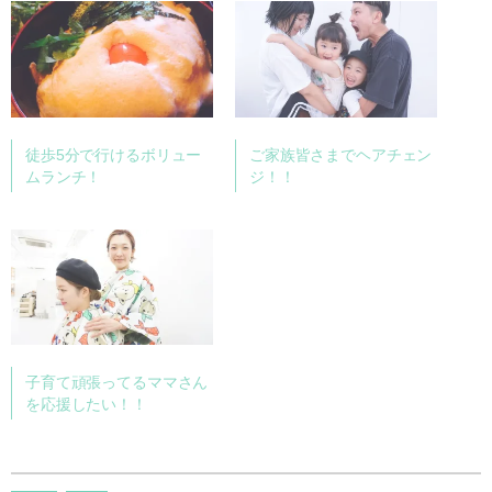
徒歩5分で行けるボリュー
ご家族皆さまでヘアチェン
ムランチ！
ジ！！
子育て頑張ってるママさん
を応援したい！！