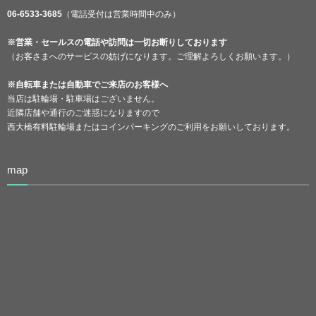
06-6533-3685
（電話受付は営業時間中のみ）
※営業・セールスの電話や訪問は一切お断りしております
（お客さまへのサービスの妨げになります。ご理解よろしくお願います。）
※自転車または自動車でご来店のお客様へ
当店は駐輪場・駐車場はございません。
近隣店舗や通行のご迷惑になりますので
西大橋有料駐輪場またはコインパーキングのご利用をお願いしております。
map