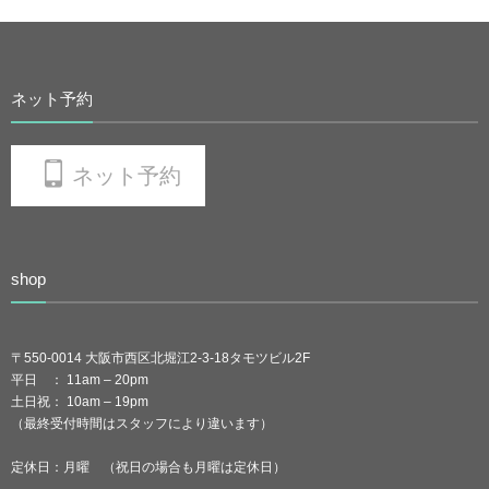
ネット予約
ネット予約
shop
〒550-0014 大阪市西区北堀江2-3-18タモツビル2F
平日 ： 11am – 20pm
土日祝： 10am – 19pm
（最終受付時間はスタッフにより違います）
定休日：月曜 （祝日の場合も月曜は定休日）