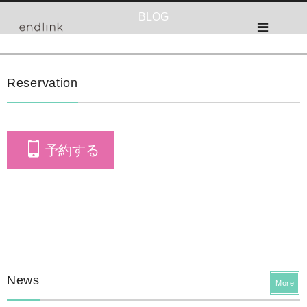
BLOG
Reservation
予約する
News
More