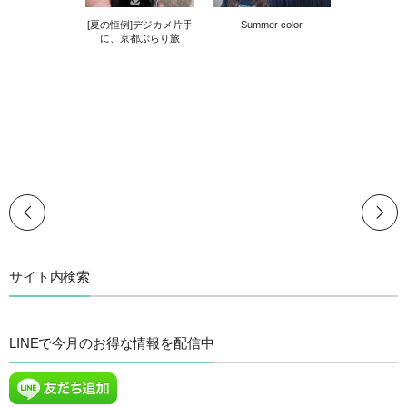
[夏の恒例]デジカメ片手
Summer color
に、京都ぶらり旅
サイト内検索
LINEで今月のお得な情報を配信中