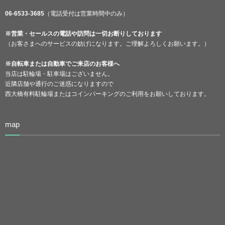
06-6533-3685
（電話受付は営業時間中のみ）
※営業・セールスの電話や訪問は一切お断りしております
（お客さまへのサービスの妨げになります。ご理解よろしくお願います。）
※自転車または自動車でご来店のお客様へ
当店は駐輪場・駐車場はございません。
近隣店舗や通行のご迷惑になりますので
西大橋有料駐輪場またはコインパーキングのご利用をお願いしております。
map