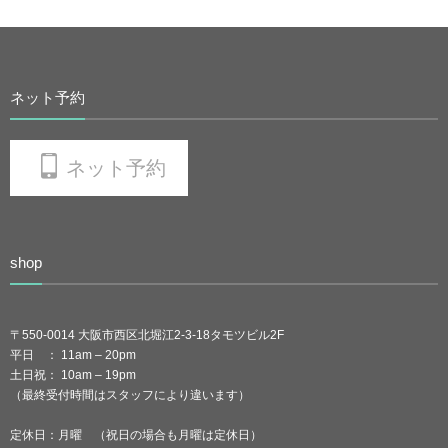
ネット予約
ネット予約
shop
〒550-0014 大阪市西区北堀江2-3-18タモツビル2F
平日 ： 11am – 20pm
土日祝： 10am – 19pm
（最終受付時間はスタッフにより違います）
定休日：月曜 （祝日の場合も月曜は定休日）