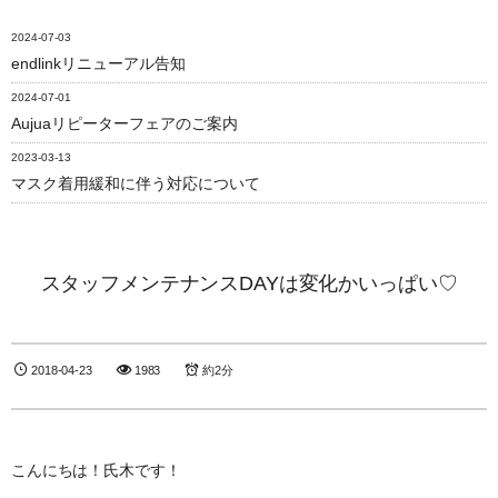
2024-07-03
endlinkリニューアル告知
2024-07-01
Aujuaリピーターフェアのご案内
2023-03-13
マスク着用緩和に伴う対応について
スタッフメンテナンスDAYは変化かいっぱい♡
2018-04-23
1983
約2分
こんにちは！氏木です！