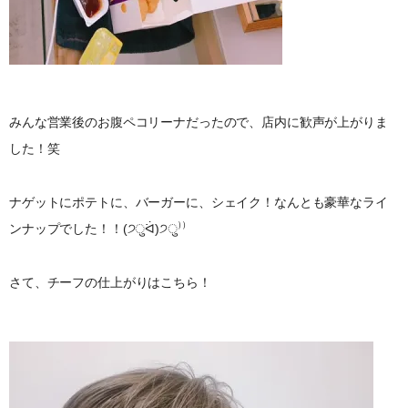
みんな営業後のお腹ペコリーナだったので、店内に歓声が上がりま
した！笑
ナゲットにポテトに、バーガーに、シェイク！なんとも豪華なライ
ンナップでした！！(੭ुᐛ)੭ु⁾⁾
さて、チーフの仕上がりはこちら！