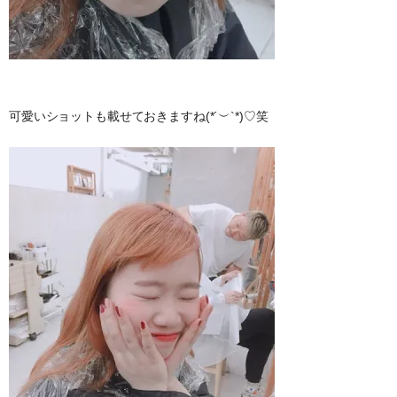
可愛いショットも載せておきますね(*´︶`*)♡笑