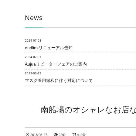
News
2024-07-03
endlinkリニューアル告知
2024-07-01
Aujuaリピーターフェアのご案内
2023-03-13
マスク着用緩和に伴う対応について
南船場のオシャレなお店な
2018-05-27
2292
約2分