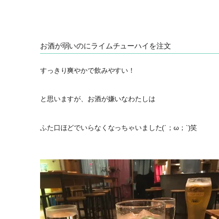
お酒が弱いのにライムチューハイを注文
すっきり爽やかで飲みやすい！
と思いますが、お酒が嫌いなわたしは
ふた口ほどでいらなくなっちゃいました(´；ω；`)笑