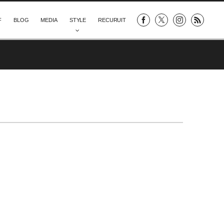
F
BLOG
MEDIA
STYLE
RECURUIT