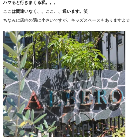
ハマると行きまくる私。。。
ここは間違いなく、、ここ、、通います。笑
ちなみに店内の隅に小さいですが、キッズスペースもありますよ☆