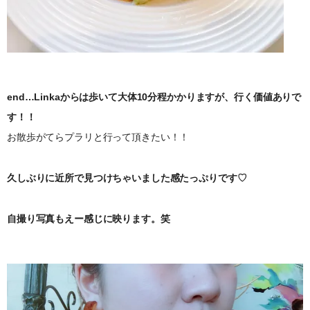
end…Linkaからは歩いて大体10分程かかりますが、行く価値ありで
す！！
お散歩がてらプラリと行って頂きたい！！
久しぶりに近所で見つけちゃいました感たっぷりです♡
自撮り写真もえー感じに映ります。笑