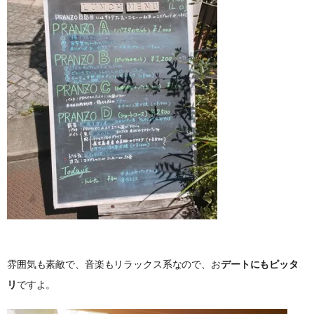
雰囲気も素敵で、音楽もリラックス系なので、お
デートにもピッタ
リ
ですよ。