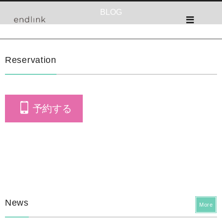
BLOG
Reservation
予約する
News
More