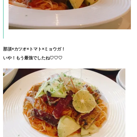
那須×カツオ×トマト×ミョウガ！
いや！もう最強でしたね♡♡♡