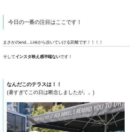
今日の一番の注目はここです！
まさかのend…Linkから歩いていける距離です！！！！
そして
インスタ映え感半端ない
です！
なんだこのテラスは！！
(暑すぎてこの日は断念しましたが。。)