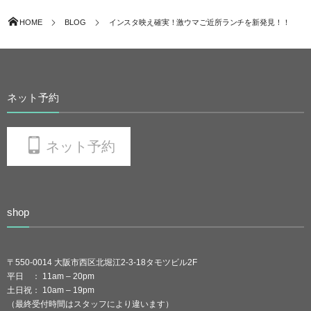
HOME
BLOG
インスタ映え確実！激ウマご近所ランチを新発見！！
ネット予約
ネット予約
shop
〒550-0014 大阪市西区北堀江2-3-18タモツビル2F
平日 ： 11am – 20pm
土日祝： 10am – 19pm
（最終受付時間はスタッフにより違います）