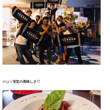
やはり
安定の美味しさ♡