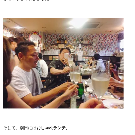
そして、別日には
おしゃれランチ。