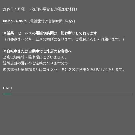
定休日：月曜 （祝日の場合も月曜は定休日）
06-6533-3685
（電話受付は営業時間中のみ）
※営業・セールスの電話や訪問は一切お断りしております
（お客さまへのサービスの妨げになります。ご理解よろしくお願います。）
※自転車または自動車でご来店のお客様へ
当店は駐輪場・駐車場はございません。
近隣店舗や通行のご迷惑になりますので
西大橋有料駐輪場またはコインパーキングのご利用をお願いしております。
map