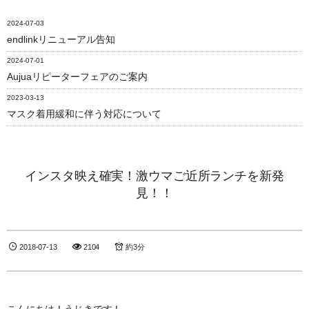
2024-07-03
endlinkリニューアル告知
2024-07-01
Aujuaリピーターフェアのご案内
2023-03-13
マスク着用緩和に伴う対応について
インスタ映え確実！激ウマご近所ランチを新発
見！！
2018-07-13
2104
約3分
こんにちは！うじきです！