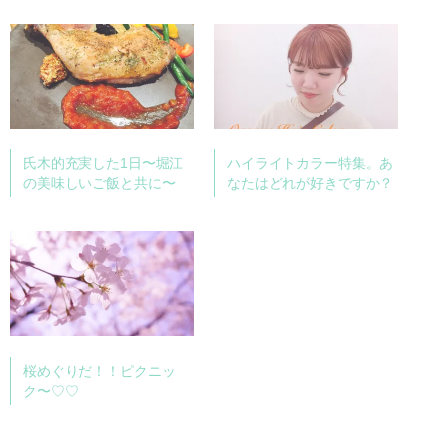
氏木的充実した1日〜堀江
ハイライトカラー特集。あ
の美味しいご飯と共に〜
なたはどれが好きですか？
桜めぐりだ！！ピクニッ
ク〜♡♡