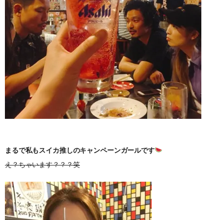
まるで私もスイカ推しのキャンペーンガールです
え？ちゃいます？？？笑