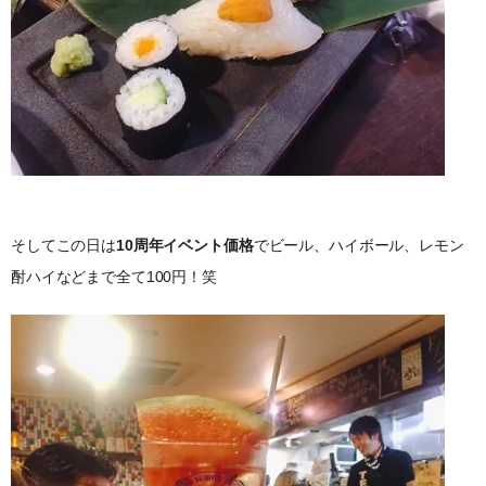
そしてこの日は
10周年イベント価格
でビール、ハイボール、レモン
酎ハイなどまで全て100円！笑