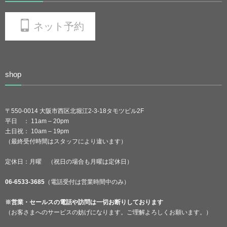
ネット予約
shop
〒550-0014 大阪市西区北堀江2-3-18タモツビル2F
平日 ： 11am – 20pm
土日祝： 10am – 19pm
（最終受付時間はスタッフにより違います）
定休日：月曜 （祝日の場合も月曜は定休日）
06-6533-3685
（電話受付は営業時間中のみ）
※営業・セールスの電話や訪問は一切お断りしております
（お客さまへのサービスの妨げになります。ご理解よろしくお願います。）