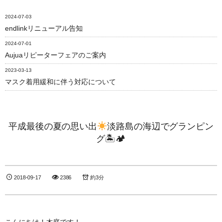
2024-07-03
endlinkリニューアル告知
2024-07-01
Aujuaリピーターフェアのご案内
2023-03-13
マスク着用緩和に伴う対応について
平成最後の夏の思い出
淡路島の海辺でグランピン
グ🏝🏕
2018-09-17
2386
約3分
こんにちは！木庭です！