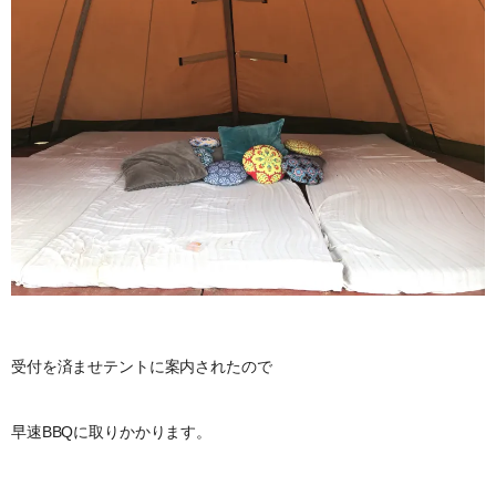
受付を済ませテントに案内されたので
早速BBQに取りかかります。