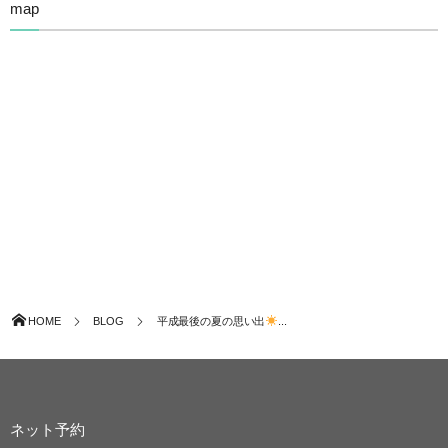
map
HOME
BLOG
平成最後の夏の思い出
...
ネット予約