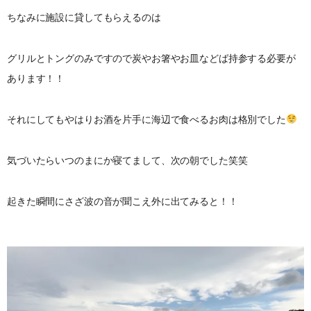
ちなみに施設に貸してもらえるのは
グリルとトングのみですので炭やお箸やお皿などば持参する必要が
あります！！
それにしてもやはりお酒を片手に海辺で食べるお肉は格別でした
気づいたらいつのまにか寝てまして、次の朝でした笑笑
起きた瞬間にさざ波の音が聞こえ外に出てみると！！