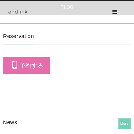
BLOG
Reservation
予約する
News
More