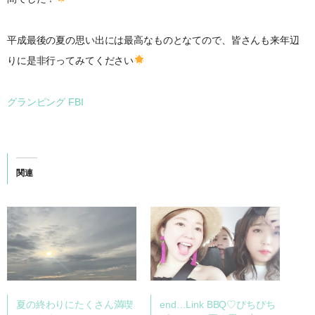
平成最後の夏の思い出には最高なものとなてので、皆さんも来年辺
りに是非行ってみてください
グランピング
FBI
関連
夏の終わりにたくさん満喫
end…Link BBQ♡ぴちぴち