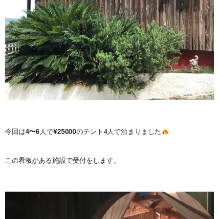
今回は
4〜6
人で
¥25000
のテント4人で泊まりました
この看板がある施設で受付をします。