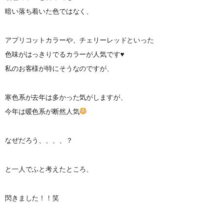
暗い落ち着いた色ではなく、
アプリコットカラーや、チェリーレッドといった
色味がはっきりでるカラーが人気です♥️
私のお客様が特にそうなのですが、
寒色系が去年は多かった気がしますが、
今年は暖色系が断然人気
なぜだろう、、、、？
と一人でふと考えたところ、
閃きました！！笑