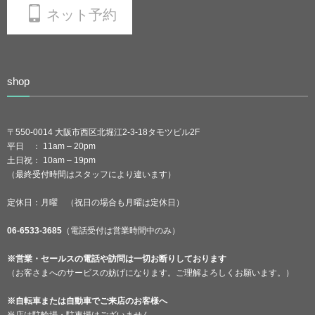
ネット予約
shop
〒550-0014 大阪市西区北堀江2-3-18タモツビル2F
平日 ： 11am – 20pm
土日祝： 10am – 19pm
（最終受付時間はスタッフにより違います）
定休日：月曜 （祝日の場合も月曜は定休日）
06-6533-3685
（電話受付は営業時間中のみ）
※営業・セールスの電話や訪問は一切お断りしております
（お客さまへのサービスの妨げになります。ご理解よろしくお願います。）
※自転車または自動車でご来店のお客様へ
当店は駐輪場・駐車場はございません。