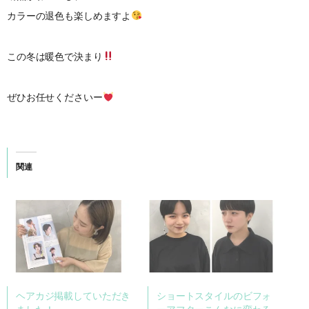
カラーの退色も楽しめますよ
この冬は暖色で決まり
ぜひお任せくださいー
関連
ヘアカジ掲載していただき
ショートスタイルのビフォ