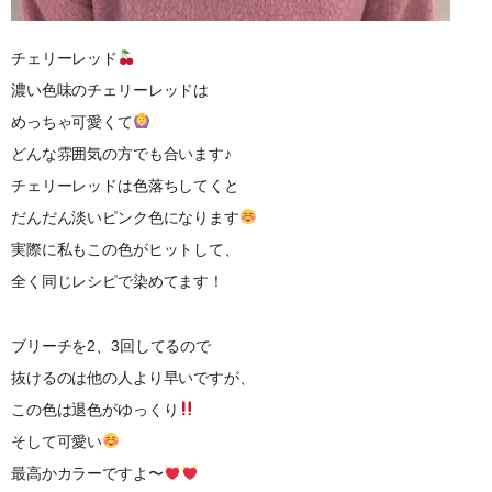
チェリーレッド
濃い色味のチェリーレッドは
めっちゃ可愛くて
どんな雰囲気の方でも合います♪
チェリーレッドは色落ちしてくと
だんだん淡いピンク色になります
実際に私もこの色がヒットして、
全く同じレシピで染めてます！
ブリーチを2、3回してるので
抜けるのは他の人より早いですが、
この色は退色がゆっくり
そして可愛い
最高かカラーですよ〜