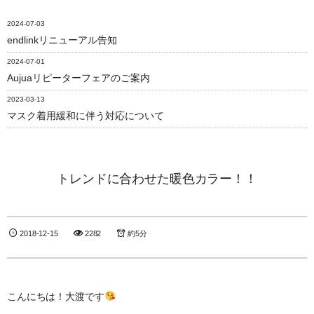
2024-07-03
endlinkリニューアル告知
2024-07-01
Aujuaリピーターフェアのご案内
2023-03-13
マスク着用緩和に伴う対応について
トレンドに合わせた暖色カラー！！
2018-12-15
2282
約5分
こんにちは！大渡です