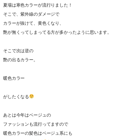
夏場は寒色カラーが流行りました！
そこで、紫外線のダメージで
カラーが抜けて、黄色くなり、
艶が無くってしまってる方が多かったように思います。
そこで次は逆の
艶の出るカラー。
暖色カラー
がしたくなる
あとは今年はベージュの
ファッションも流行ってますので
暖色カラーの髪色はベージュ系にも