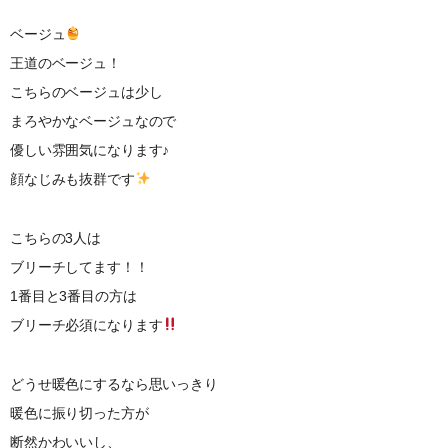
ベージュ
王道のベージュ！
こちらのベージュは少し
まろやかなベージュなので
優しい雰囲気になります♪
顔なじみも抜群です
こちらの3人は
ブリーチしてます！！
1番目と3番目の方は
ブリーチ必須になります
どうせ暖色にするなら思いっきり
暖色に振り切った方が
断然かわいいし、