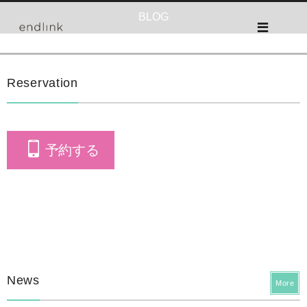
BLOG
Reservation
予約する
News
More