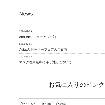
News
2024-07-03
endlinkリニューアル告知
2024-07-01
Aujuaリピーターフェアのご案内
2023-03-13
マスク着用緩和に伴う対応について
お気に入りのピンク
2019-05-29
1768
約3分