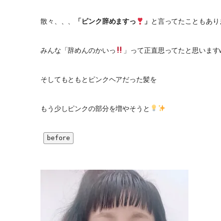
散々、、、
「ピンク辞めますっ
」
と言ってたこともあり
みんな「辞めんのかいっ
」って正直思ってたと思いますw
そしてもともとピンクヘアだった髪を
もう少しピンクの部分を増やそうと
before