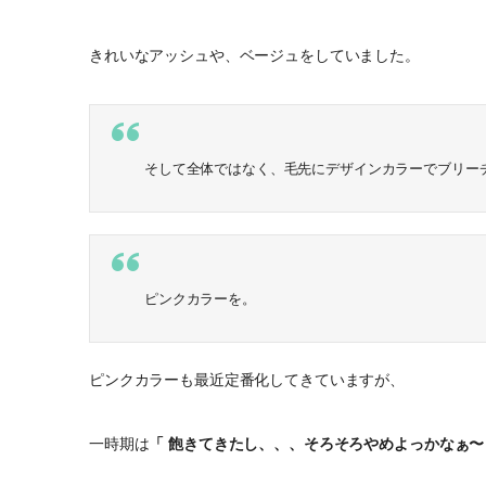
きれいなアッシュや、ベージュをしていました。
そして全体ではなく、毛先にデザインカラーでブリー
ピンクカラーを。
ピンクカラーも最近定番化してきていますが、
一時期は
「 飽きてきたし、、、そろそろやめよっかなぁ〜