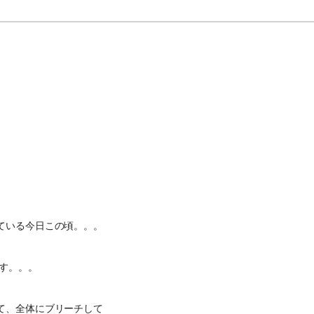
ている今日この頃。。。
す。。。
て、全体にブリーチして