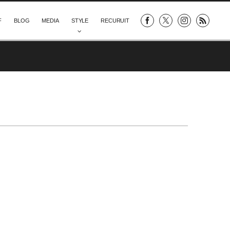
F
BLOG
MEDIA
STYLE
RECURUIT