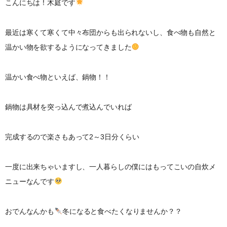
こんにちは！木庭です
最近は寒くて寒くて中々布団からも出られないし、食べ物も自然と
温かい物を欲するようになってきました
温かい食べ物といえば、鍋物！！
鍋物は具材を突っ込んで煮込んでいれば
完成するので楽さもあって2～3日分くらい
一度に出来ちゃいますし、一人暮らしの僕にはもってこいの自炊メ
ニューなんです
おでんなんかも
冬になると食べたくなりませんか？？