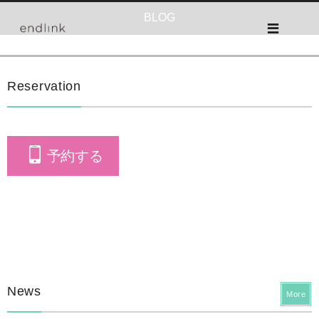
BLOG
Reservation
予約する
News
More