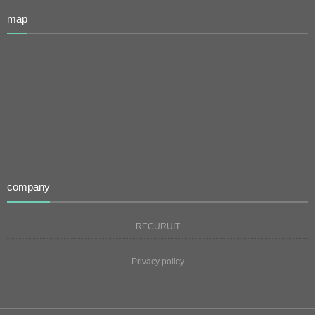
map
company
RECURUIT
Privacy policy