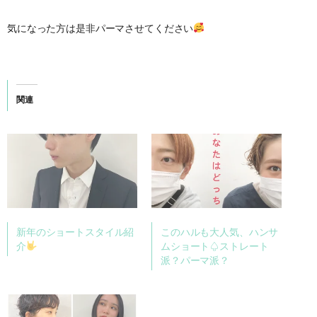
気になった方は是非パーマさせてください
関連
新年のショートスタイル紹
このハルも大人気、ハンサ
介
ムショート♤ストレート
派？パーマ派？