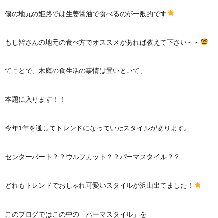
僕の地元の姫路では生姜醤油で食べるのが一般的です
もし皆さんの地元の食べ方でオススメがあれば教えて下さい～～
てことで、木庭の食生活の事情は置いといて、
本題に入ります！！
今年1年を通してトレンドになっていたスタイルがあります。
センターパート？？ウルフカット？？パーマスタイル？？
どれもトレンドでおしゃれ可愛いスタイルが沢山出てました！
このブログではこの中の「パーマスタイル」を