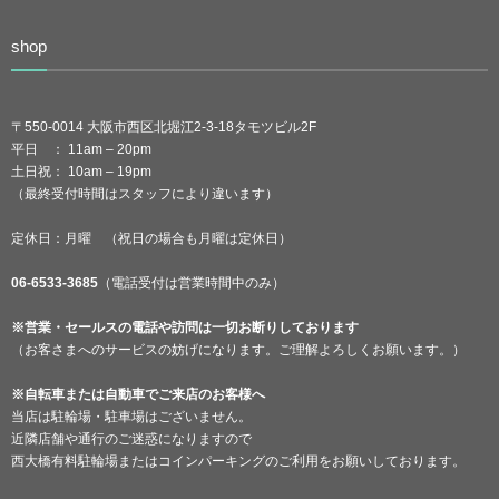
shop
〒550-0014 大阪市西区北堀江2-3-18タモツビル2F
平日 ： 11am – 20pm
土日祝： 10am – 19pm
（最終受付時間はスタッフにより違います）
定休日：月曜 （祝日の場合も月曜は定休日）
06-6533-3685
（電話受付は営業時間中のみ）
※営業・セールスの電話や訪問は一切お断りしております
（お客さまへのサービスの妨げになります。ご理解よろしくお願います。）
※自転車または自動車でご来店のお客様へ
当店は駐輪場・駐車場はございません。
近隣店舗や通行のご迷惑になりますので
西大橋有料駐輪場またはコインパーキングのご利用をお願いしております。