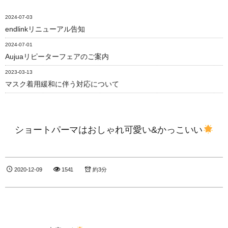
2024-07-03
endlinkリニューアル告知
2024-07-01
Aujuaリピーターフェアのご案内
2023-03-13
マスク着用緩和に伴う対応について
ショートパーマはおしゃれ可愛い&かっこいい
2020-12-09
1541
約3分