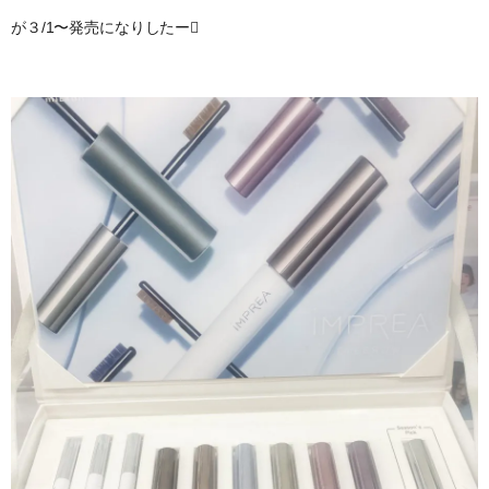
が３/1〜発売になりしたー