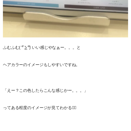
ふむふむ( ͡° ͜ʖ ͡°) いい感じやなぁー。。。と
ヘアカラーのイメージもしやすいですね。
「えー？この色したらこんな感じかー。。。」
ってある程度のイメージが見てわかる