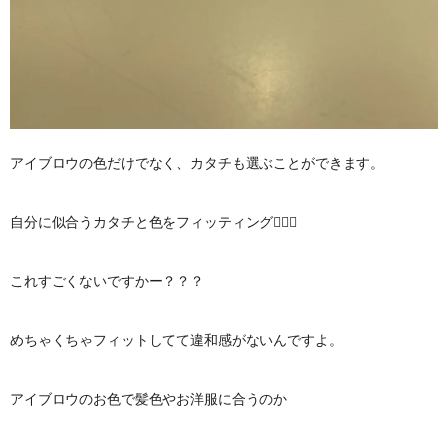
アイブロウの色だけでなく、カタチも選ぶことができます。
自分に似合うカタチと色をフィッティング
これすごくないですかー？？？
めちゃくちゃフィットしてて違和感がないんですよ。
アイブロウのお色で髪色やお洋服に合うのか