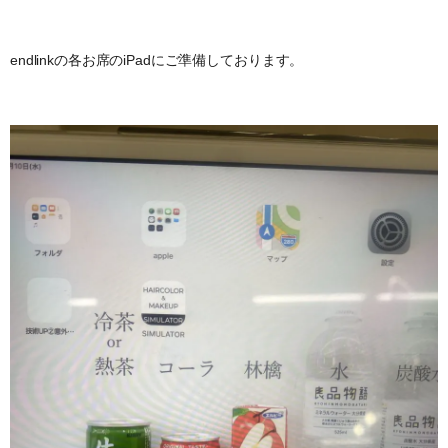
endlinkの各お席のiPadにご準備しております。