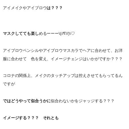
アイメイクやアイブロウ
は？？？
マスクしてても楽し
めるーーー\(//∇//)\♡
アイブロウペンシルやアイブロウマスカラでヘアに合わせて、お洋
服に合わせて 色を変え、イメージチェンジはいかがですか？？？
コロナの関係上、メイクのタッチアップは控えさせてもらってるん
ですが
ではどうやって似合うかに
似合わないかをジャッジする？？？
イメージする？？？ それとも