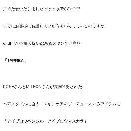
お待たせいたしましたっっっ\(//∇//)\♡♡♡
すでにお客様にお話していた方もいらっしゃるのですが
endlinkでお取り扱いのあるスキンケア商品
「 IMPREA
」
KOSEさんとMILBONさんが共同開発された
ヘアスタイルに合う スキンケアをプロデュースするアイテムに
「アイブロウペンシル アイブロウマスカラ」