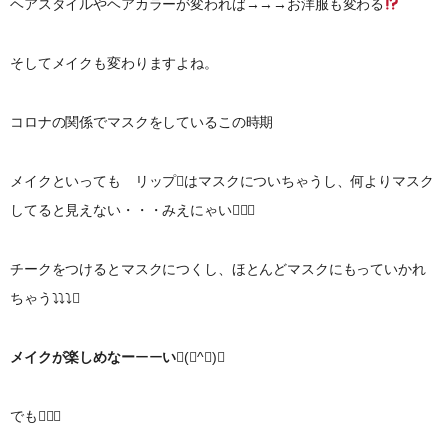
ヘアスタイルやヘアカラーが変われば→→→お洋服も変わる
そしてメイクも変わりますよね。
コロナの関係でマスクをしているこの時期
メイクといっても リップはマスクについちゃうし、何よりマスク
してると見えない・・・みえにゃい
チークをつけるとマスクにつくし、ほとんどマスクにもっていかれ
ちゃう⤵︎⤵︎⤵︎
メイクが楽しめなー
ーー
い
(￣^￣)
でも