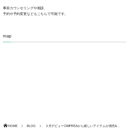
事前カウンセリングや相談、
予約や予約変更などもこちらで可能です。
map
HOME
BLOG
３月デビューIMPREAから嬉しいアイテムが発売&...