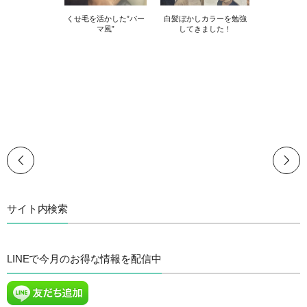
くせ毛を活かした”パー
白髪ぼかしカラーを勉強
マ風”
してきました！
サイト内検索
LINEで今月のお得な情報を配信中