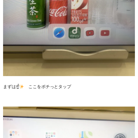
まずは☝
ここをポチっとタップ