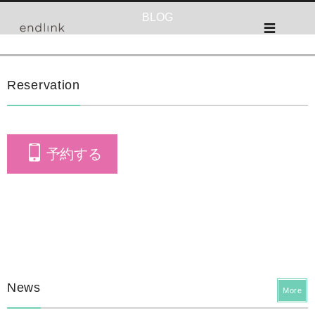
BLOG
Reservation
予約する
News
More