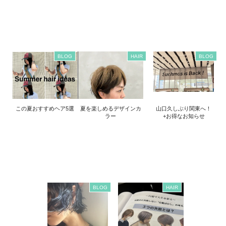
BLOG
HAIR
BLOG
この夏おすすめヘア5選
夏を楽しめるデザインカ
山口久しぶり関東へ！
ラー
+お得なお知らせ
BLOG
HAIR