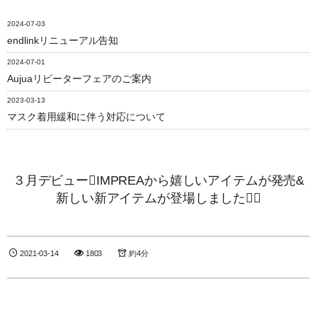
2024-07-03
endlinkリニューアル告知
2024-07-01
Aujuaリピーターフェアのご案内
2023-03-13
マスク着用緩和に伴う対応について
３月デビューIMPREAから嬉しいアイテムが発売&
新しい新アイテムが登場しました
2021-03-14
1803
約4分