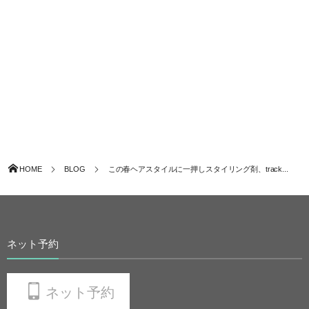
HOME
BLOG
この春ヘアスタイルに一押しスタイリング剤、track...
ネット予約
ネット予約