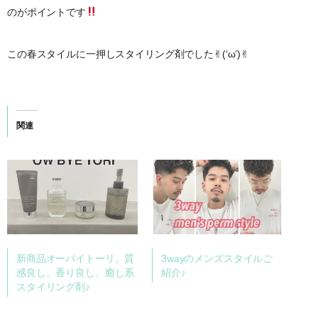
のがポイントです︎
この春スタイルに一押しスタイリング剤でした✌︎(‘ω’)✌︎
関連
新商品オーバイトーリ。質
3wayのメンズスタイルご
感良し、香り良し、癒し系
紹介♪
スタイリング剤♪