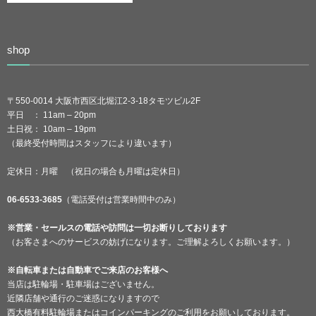
shop
〒550-0014 大阪市西区北堀江2-3-18タモツビル2F
平日 ： 11am – 20pm
土日祝： 10am – 19pm
（最終受付時間はスタッフにより違います）
定休日：月曜 （祝日の場合も月曜は定休日）
06-6533-3685
（電話受付は営業時間中のみ）
※営業・セールスの電話や訪問は一切お断りしております
（お客さまへのサービスの妨げになります。ご理解よろしくお願います。）
※自転車または自動車でご来店のお客様へ
当店は駐輪場・駐車場はございません。
近隣店舗や通行のご迷惑になりますので
西大橋有料駐輪場またはコインパーキングのご利用をお願いしております。