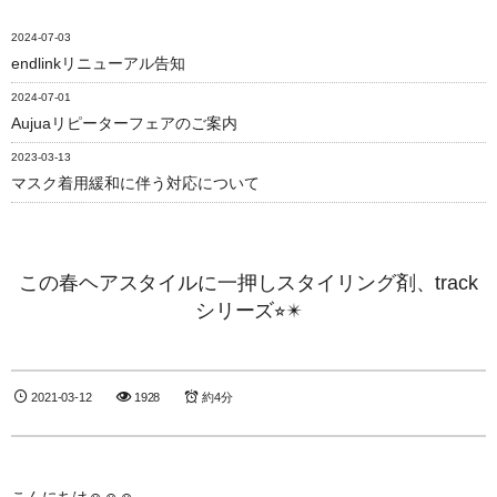
2024-07-03
endlinkリニューアル告知
2024-07-01
Aujuaリピーターフェアのご案内
2023-03-13
マスク着用緩和に伴う対応について
この春ヘアスタイルに一押しスタイリング剤、track
シリーズ⭐︎✴︎
2021-03-12
1928
約4分
こんにちは☺︎☺︎☺︎