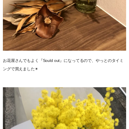
お花屋さんでもよく『Sould out』になってるので、やっとのタイミ
ングで買えました✴︎