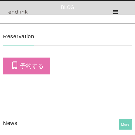
BLOG
Reservation
予約する
News
More