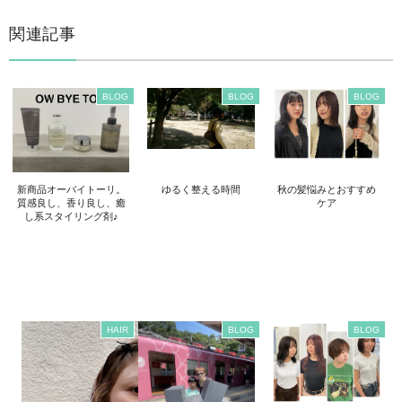
関連記事
BLOG
BLOG
BLOG
新商品オーバイトーリ。
ゆるく整える時間
秋の髪悩みとおすすめ
質感良し、香り良し、癒
ケア
し系スタイリング剤♪
HAIR
BLOG
BLOG