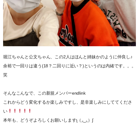
堀江ちゃんと公文ちゃん、この2人はほんと姉妹かのように仲良し♪
余裕で一回りは違う(18？二回りに近い？)というのは内緒です。。。
笑
そんなこんなで、この新規メンバーendlink
これからどう変化するか楽しみですし、是非楽しみにしててくださ
い
本年も、どうぞよろしくお願いしますʅ（◞‿◟）ʃ