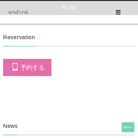
BLOG
Reservation
予約する
News
More