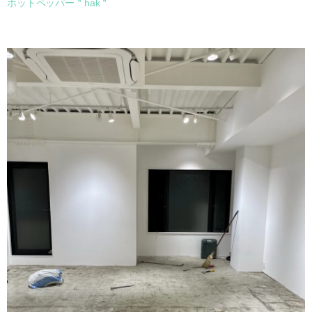
ホットペッパー＂hak＂