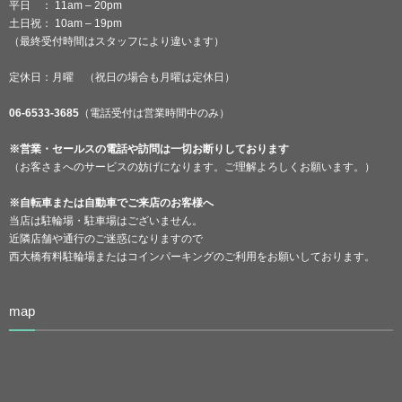
平日 ： 11am – 20pm
土日祝： 10am – 19pm
（最終受付時間はスタッフにより違います）
定休日：月曜 （祝日の場合も月曜は定休日）
06-6533-3685
（電話受付は営業時間中のみ）
※営業・セールスの電話や訪問は一切お断りしております
（お客さまへのサービスの妨げになります。ご理解よろしくお願います。）
※自転車または自動車でご来店のお客様へ
当店は駐輪場・駐車場はございません。
近隣店舗や通行のご迷惑になりますので
西大橋有料駐輪場またはコインパーキングのご利用をお願いしております。
map