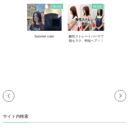
BLOG
BLOG
Summer color
酸性ストレートパーマで
朝もラク、時短ヘア！！
サイト内検索