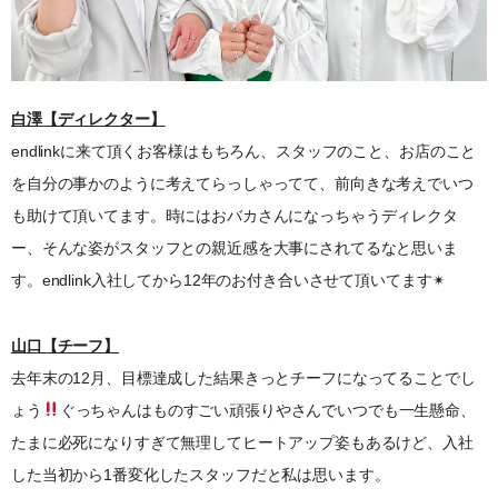
白澤【ディレクター】
endlinkに来て頂くお客様はもちろん、スタッフのこと、お店のこと
を自分の事かのように考えてらっしゃってて、前向きな考えでいつ
も助けて頂いてます。時にはおバカさんになっちゃうディレクタ
ー、そんな姿がスタッフとの親近感を大事にされてるなと思いま
す。endlink入社してから12年のお付き合いさせて頂いてます✴︎
山口【チーフ】
去年末の12月、目標達成した結果きっとチーフになってることでし
ょう
ぐっちゃんはものすごい頑張りやさんでいつでも一生懸命、
たまに必死になりすぎて無理してヒートアップ姿もあるけど、入社
した当初から1番変化したスタッフだと私は思います。