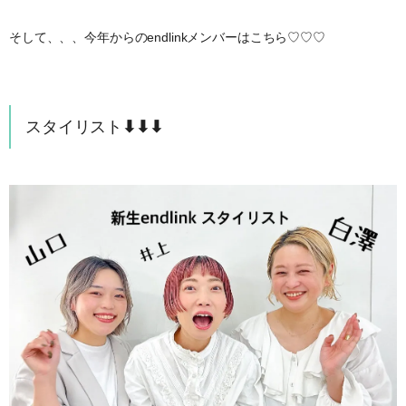
そして、、、今年からのendlinkメンバーはこちら♡♡♡
スタイリスト
⬇︎⬇︎⬇︎