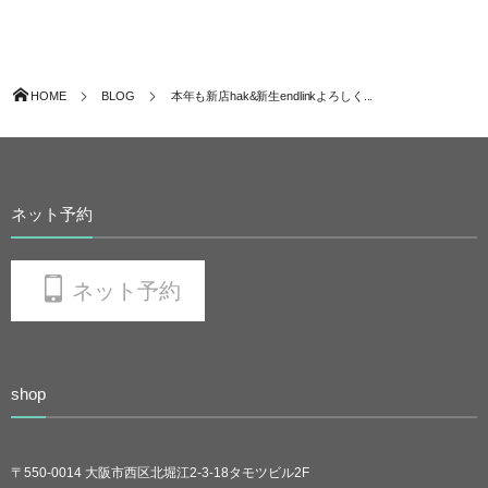
HOME
BLOG
本年も新店hak&新生endlinkよろしく...
ネット予約
ネット予約
shop
〒550-0014 大阪市西区北堀江2-3-18タモツビル2F