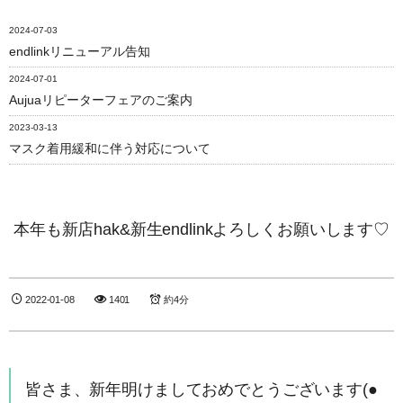
2024-07-03
endlinkリニューアル告知
2024-07-01
Aujuaリピーターフェアのご案内
2023-03-13
マスク着用緩和に伴う対応について
本年も新店hak&新生endlinkよろしくお願いします♡
2022-01-08
1401
約4分
皆さま、新年明けましておめでとうございます(●