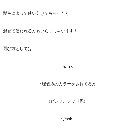
髪色によって使い分けてもらったり
混ぜて使われる方もいらっしゃいます！
選び方としては
○pink
・
暖色系
のカラーをされてる方
（ピンク、レッド系）
◯
ash