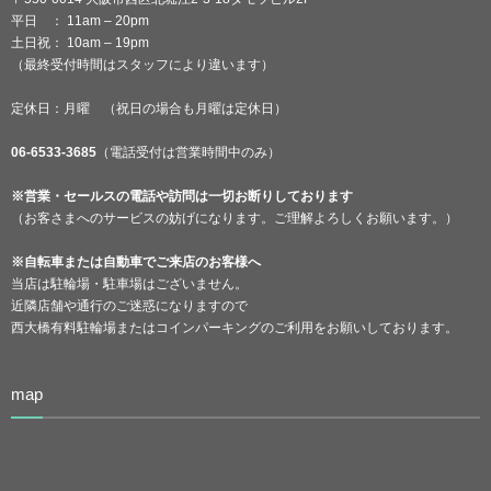
平日 ： 11am – 20pm
土日祝： 10am – 19pm
（最終受付時間はスタッフにより違います）
定休日：月曜 （祝日の場合も月曜は定休日）
06-6533-3685
（電話受付は営業時間中のみ）
※営業・セールスの電話や訪問は一切お断りしております
（お客さまへのサービスの妨げになります。ご理解よろしくお願います。）
※自転車または自動車でご来店のお客様へ
当店は駐輪場・駐車場はございません。
近隣店舗や通行のご迷惑になりますので
西大橋有料駐輪場またはコインパーキングのご利用をお願いしております。
map