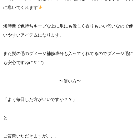
に導いてくれます
短時間で色持ちキープな上に爪にも優しく香りもいい匂いなので使
いやすいアイテムになります。
また髪の毛のダメージ補修成分も入ってくれてるのでダメージ毛に
も安心ですね(*´∇｀*)
〜使い方〜
「よく毎日した方がいいですか？？」
と
ご質問いただきますが、、、