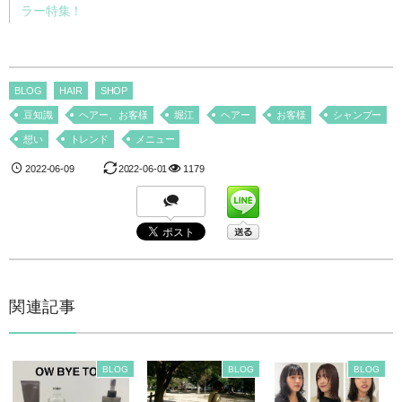
ラー特集！
BLOG
HAIR
SHOP
豆知識
ヘアー、お客様
堀江
ヘアー
お客様
シャンプー
想い
トレンド
メニュー
2022-06-09
2022-06-01
1179
関連記事
BLOG
BLOG
BLOG