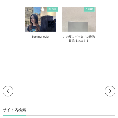
BLOG
CARE
Summer color
この夏にピッタリな最強
日焼け止め！！
サイト内検索