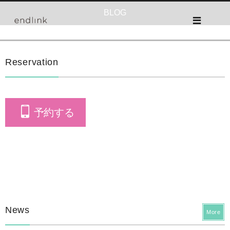
BLOG
Reservation
予約する
News
More