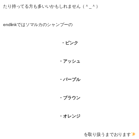
たり持ってる方も多いいかもしれません（＾_＾）
endlinkではソマルカのシャンプーの
・ピンク
・アッシュ
・パープル
・ブラウン
・オレンジ
を取り扱うまでおります