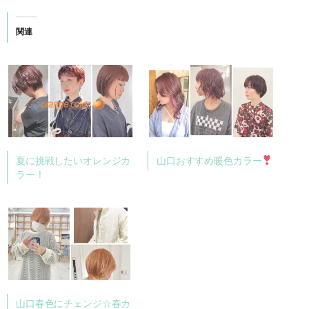
関連
夏に挑戦したいオレンジカ
山口おすすめ暖色カラー
ラー！
山口春色にチェンジ☆春カ