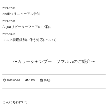
2024-07-03
endlinkリニューアル告知
2024-07-01
Aujuaリピーターフェアのご案内
2023-03-13
マスク着用緩和に伴う対応について
〜カラーシャンプー ソマルカのご紹介〜
2022-06-09
1179
約4分
こんにちわ(^O^)!