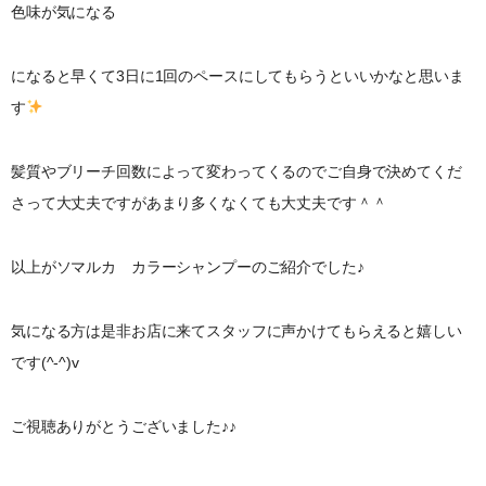
色味が気になる
になると早くて3日に1回のペースにしてもらうといいかなと思いま
す
髪質やブリーチ回数によって変わってくるのでご自身で決めてくだ
さって大丈夫ですがあまり多くなくても大丈夫です＾＾
以上がソマルカ カラーシャンプーのご紹介でした♪
気になる方は是非お店に来てスタッフに声かけてもらえると嬉しい
です(^-^)v
ご視聴ありがとうございました♪♪