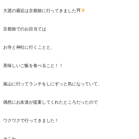
大渡の最近は京都旅に行ってきました⛩
京都旅でのお目当ては
お寺と神社に行くことと、
美味しいご飯を食べること！！
嵐山に行ってランチをしにずっと気になっていて、
偶然にお友達が提案してくれたところだったので
ワクワクで行ってきました！
そこわ、、