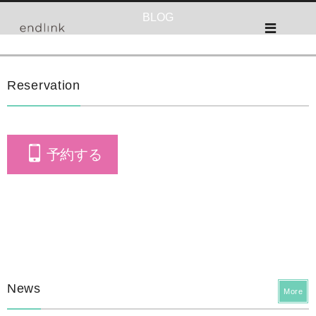
BLOG
Reservation
予約する
News
More