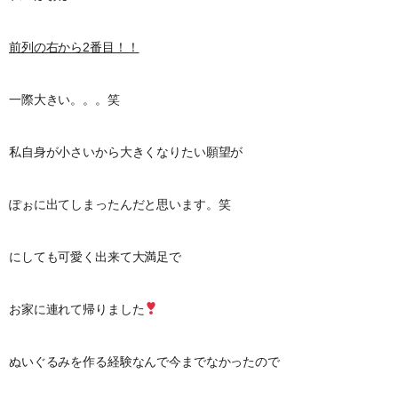
前列の右から
2
番目！！
一際大きい。。。笑
私自身が小さいから大きくなりたい願望が
ぽぉに出てしまったんだと思います。笑
にしても可愛く出来て大満足で
お家に連れて帰りました
ぬいぐるみを作る経験なんで今までなかったので