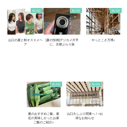
BLOG
BLOG
BLOG
山口の夏と秋オススメヘ
[夏の恒例]デジカメ片手
やっとこさ万博♪
ア
に、京都ぶらり旅
BLOG
BLOG
夏のおすすめご飯。最
山口久しぶり関東へ！+お
近の美味しかったお家
得なお知らせ
ご飯のご紹介♪