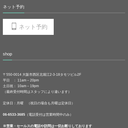
ネット予約
ネット予約
shop
〒550-0014 大阪市西区北堀江2-3-18タモツビル2F
平日 ： 11am – 20pm
土日祝： 10am – 19pm
（最終受付時間はスタッフにより違います）
定休日：月曜 （祝日の場合も月曜は定休日）
06-6533-3685
（電話受付は営業時間中のみ）
※営業・セールスの電話や訪問は一切お断りしております