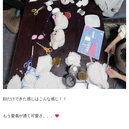
顔だけできた感じはこんな感じ！！
もう愛着が湧く可愛さ。。。