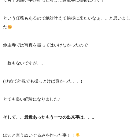
でも！お願い事が叶ったらまた鈴虫寺に挨拶に行く！
という任務もあるので絶対叶えて挨拶に来たいなぁ。。と思いまし
た
鈴虫寺では写真を撮ってはいけなかったので
一枚もないですが、、
(せめて外観でも撮っとけば良かった、、)
とても良い経験になりました♪
そして、、最近あったもう一つの出来事は。。。
ぽぉと言うぬいぐるみを作った事！！