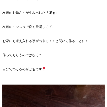
友達のお母さんが生み出した
「ぽぉ」
友達のインスタで良く登場してて、
お家にも迎え入れる事が出来る！！と聞いて作ることに！！
作ってもらうのではなくて、
自分でつくるのがぽぉです