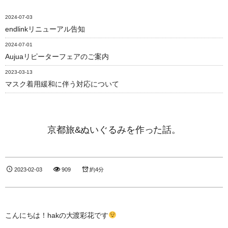
2024-07-03
endlinkリニューアル告知
2024-07-01
Aujuaリピーターフェアのご案内
2023-03-13
マスク着用緩和に伴う対応について
京都旅&ぬいぐるみを作った話。
2023-02-03
909
約4分
こんにちは！hakの大渡彩花です