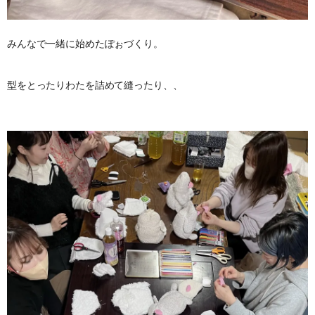
みんなで一緒に始めたぽぉづくり。
型をとったりわたを詰めて縫ったり、、