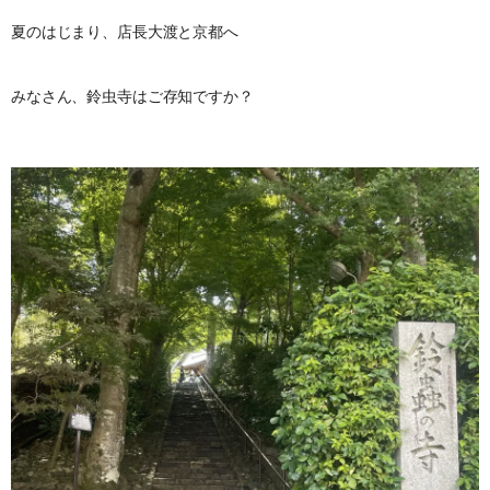
夏のはじまり、店長大渡と京都へ
みなさん、鈴虫寺はご存知ですか？