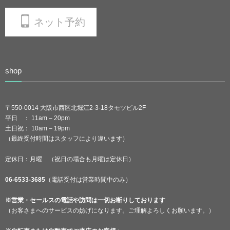
ネット予約
shop
〒550-0014 大阪市西区北堀江2-3-18タモツビル2F
平日 ： 11am – 20pm
土日祝： 10am – 19pm
（最終受付時間はスタッフにより違います）
定休日：月曜 （祝日の場合も月曜は定休日）
06-6533-3685
（電話受付は営業時間中のみ）
※営業・セールスの電話や訪問は一切お断りしております
（お客さまへのサービスの妨げになります。ご理解よろしくお願います。）