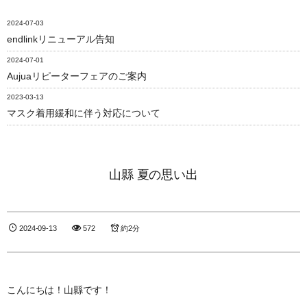
2024-07-03
endlinkリニューアル告知
2024-07-01
Aujuaリピーターフェアのご案内
2023-03-13
マスク着用緩和に伴う対応について
山縣 夏の思い出
2024-09-13
572
約2分
こんにちは！山縣です！