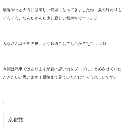
最近やっと夕方には涼しい気温になってきましたね！夏の終わりも
そろそろ、なんだかんだ少し寂しい気持ちです（◞‿◟）
みなさんは今年の夏、どうお過ごしでしたか？^_^ . 。o O
今回は私事ではありますが夏の思い出をブログにまとめさせていた
だきたいと思います！最後まで見ていただけたらうれしいです♪
京都旅