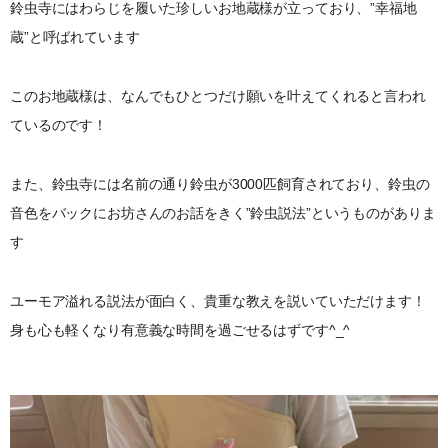
鈴虫寺にはわらじを履いた珍しいお地蔵様が立っており、”幸福地
蔵”と呼ばれています
このお地蔵様は、なんでもひとつだけ願いを叶えてくれると言われ
ているのです！
また、鈴虫寺には名前の通り鈴虫が3000匹飼育されており、鈴虫の
音色をバックにお坊さんのお話をきく”鈴虫説法”というものがありま
す
ユーモア溢れる説法が面白く、貴重な教えを説いていただけます！
身も心も軽くなり有意義な時間を過ごせるはずです^_^