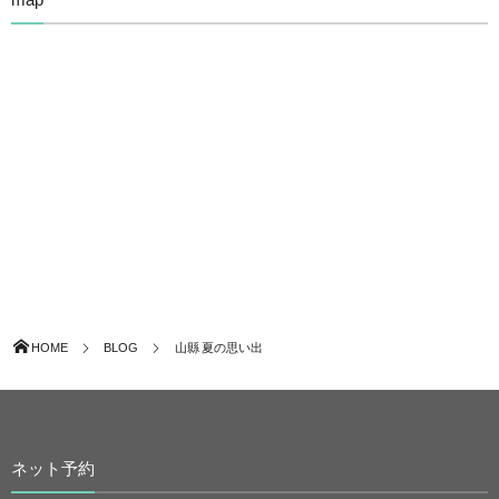
HOME
BLOG
山縣 夏の思い出
ネット予約