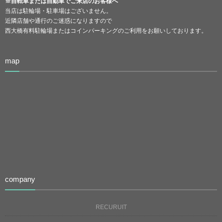
※自転車または自動車でご来店のお客様へ
当店は駐輪場・駐車場はございません。
近隣店舗や通行のご迷惑になりますので
西大橋有料駐輪場またはコインパーキングのご利用をお願いしております。
map
company
RECURUIT