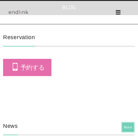
BLOG
Reservation
予約する
News
More