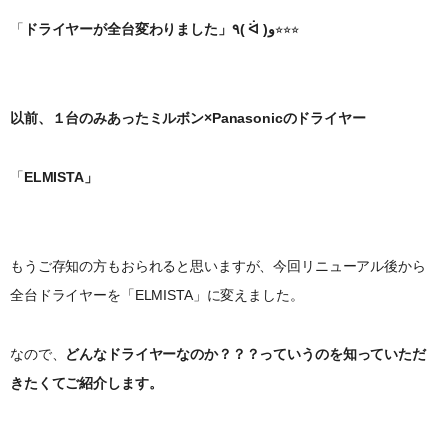
「
ドライヤーが全台変わりました」٩( ᐛ )و
⭐︎⭐︎⭐︎
以前、１台のみあったミルボン×Panasonicのドライヤー
「
ELMISTA」
もうご存知の方もおられると思いますが、今回リニューアル後から
全台ドライヤーを「ELMISTA」に変えました。
なので、
どんなドライヤーなのか？？？っていうのを知っていただ
きたくてご紹介します。