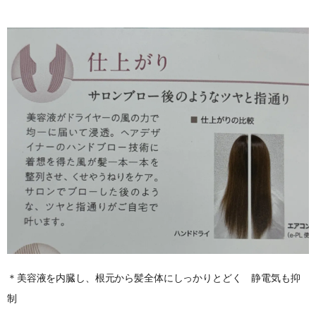
＊美容液を内臓し、根元から髪全体にしっかりとどく 静電気も抑
制