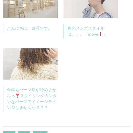
こんにちは、白澤です。
春のメンズスタイル
は、、、「move
」
今年もパーマ熱が冷めませ
んっ
スタイリングカンタ
ンなパーマでイメージチェ
ンジしませんか？？？