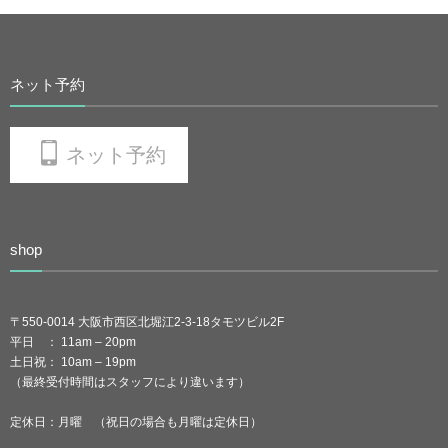
ネット予約
ネット予約
shop
〒550-0014 大阪市西区北堀江2-3-18タモツビル2F
平日 ： 11am – 20pm
土日祝： 10am – 19pm
（最終受付時間はスタッフにより違います）
定休日：月曜 （祝日の場合も月曜は定休日）