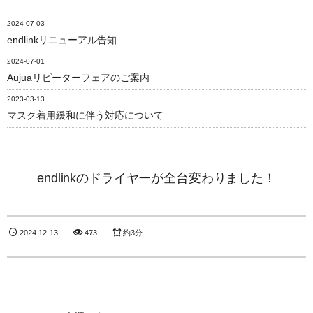
2024-07-03
endlinkリニューアル告知
2024-07-01
Aujuaリピーターフェアのご案内
2023-03-13
マスク着用緩和に伴う対応について
endlinkのドライヤーが全台変わりました！
2024-12-13
473
約3分