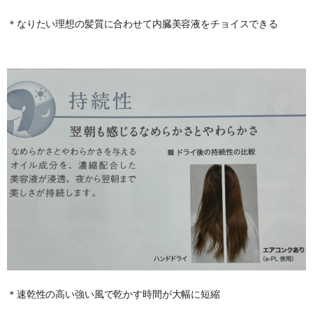
＊なりたい理想の髪質に合わせて内臓美容液をチョイスできる
＊速乾性の高い強い風で乾かす時間が大幅に短縮