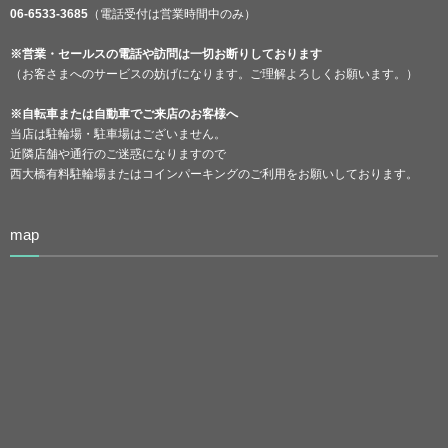
06-6533-3685
（電話受付は営業時間中のみ）
※営業・セールスの電話や訪問は一切お断りしております
（お客さまへのサービスの妨げになります。ご理解よろしくお願います。）
※自転車または自動車でご来店のお客様へ
当店は駐輪場・駐車場はございません。
近隣店舗や通行のご迷惑になりますので
西大橋有料駐輪場またはコインパーキングのご利用をお願いしております。
map