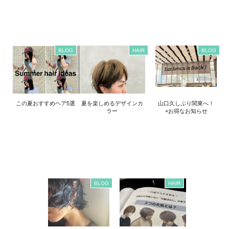
BLOG
HAIR
BLOG
この夏おすすめヘア5選
夏を楽しめるデザインカ
山口久しぶり関東へ！
ラー
+お得なお知らせ
BLOG
HAIR