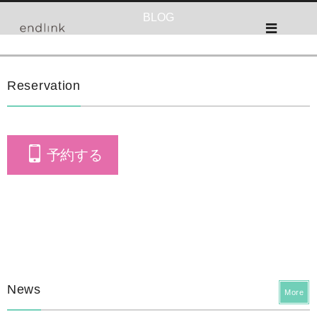
BLOG
Reservation
予約する
News
More