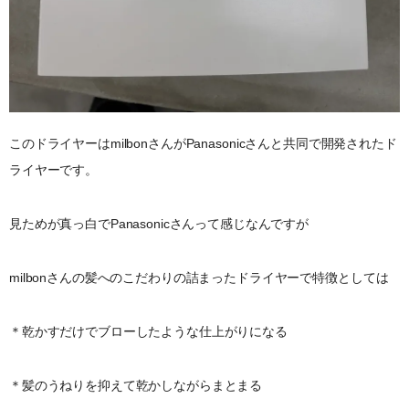
このドライヤーはmilbonさんがPanasonicさんと共同で開発されたド
ライヤーです。
見ためが真っ白でPanasonicさんって感じなんですが
milbonさんの髪へのこだわりの詰まったドライヤーで特徴としては
＊乾かすだけでブローしたような仕上がりになる
＊髪のうねりを抑えて乾かしながらまとまる