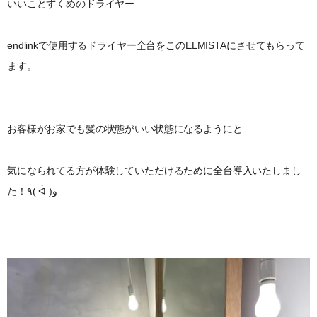
いいことずくめのドライヤー
endlinkで使用するドライヤー全台をこのELMISTAにさせてもらって
ます。
お客様がお家でも髪の状態がいい状態になるようにと
気になられてる方が体験していただけるために全台導入いたしまし
た！٩( ᐛ )و