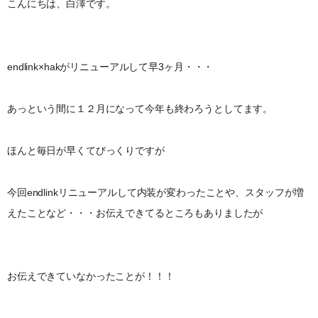
こんにちは、白澤です。
endlink×hakがリニューアルして早3ヶ月・・・
あっという間に１２月になって今年も終わろうとしてます。
ほんと毎日が早くてびっくりですが
今回endlinkリニューアルして内装が変わったことや、スタッフが増
えたことなど・・・お伝えできてるところもありましたが
お伝えできていなかったことが！！！