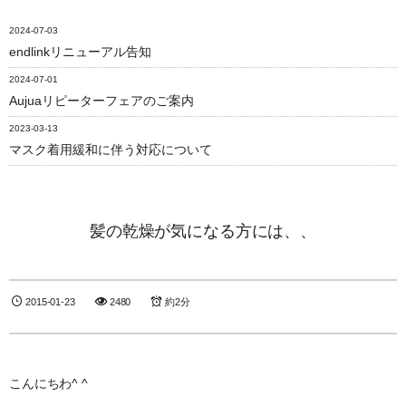
2024-07-03
endlinkリニューアル告知
2024-07-01
Aujuaリピーターフェアのご案内
2023-03-13
マスク着用緩和に伴う対応について
髪の乾燥が気になる方には、、
2015-01-23
2480
約2分
こんにちわ^ ^