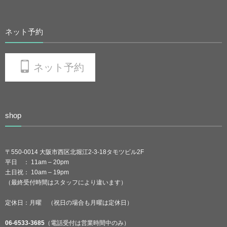
ネット予約
ネット予約
shop
〒550-0014 大阪市西区北堀江2-3-18タモツビル2F
平日 ： 11am – 20pm
土日祝： 10am – 19pm
（最終受付時間はスタッフにより違います）
定休日：月曜 （祝日の場合も月曜は定休日）
06-6533-3685
（電話受付は営業時間中のみ）