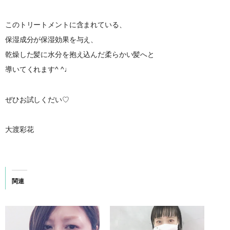
このトリートメントに含まれている、
保湿成分が保湿効果を与え、
乾燥した髪に水分を抱え込んだ柔らかい髪へと
導いてくれます^ ^♩
ぜひお試しくだい♡
大渡彩花
関連