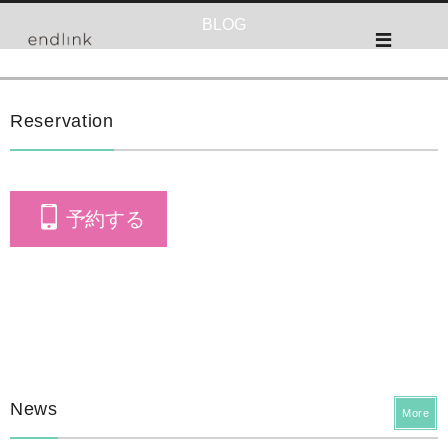
BLOG
Reservation
予約する
News
More