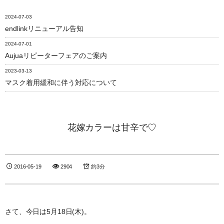
2024-07-03
endlinkリニューアル告知
2024-07-01
Aujuaリピーターフェアのご案内
2023-03-13
マスク着用緩和に伴う対応について
花嫁カラーは甘辛で♡
2016-05-19
2904
約3分
さて、今日は5月18日(木)。