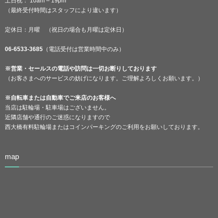
土日祝： 10am – 19pm
（最終受付時間はスタッフにより違います）
定休日：月曜 （祝日の場合も月曜は定休日）
06-6533-3685
（電話受付は営業時間中のみ）
※営業・セールスの電話や訪問は一切お断りしております
（お客さまへのサービスの妨げになります。ご理解よろしくお願います。）
※自転車または自動車でご来店のお客様へ
当店は駐輪場・駐車場はございません。
近隣店舗や通行のご迷惑になりますので
西大橋有料駐輪場またはコインパーキングのご利用をお願いしております。
map