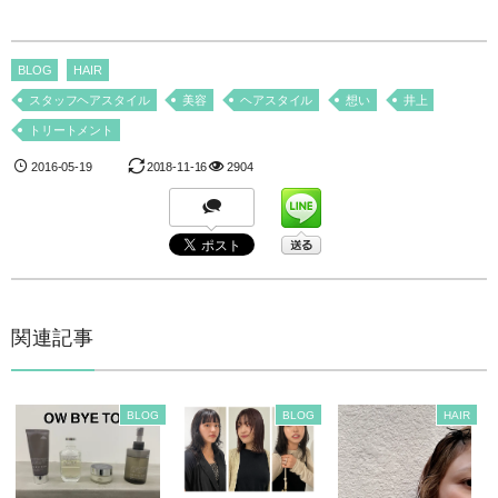
BLOG
HAIR
スタッフヘアスタイル
美容
ヘアスタイル
想い
井上
トリートメント
2016-05-19
2018-11-16
2904
関連記事
BLOG
BLOG
HAIR