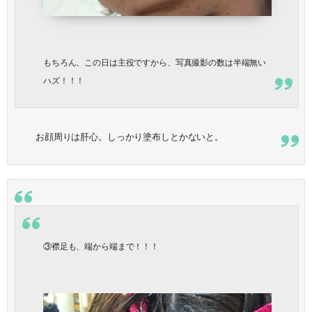
もちろん、この日は主役ですから、写真撮影の数は半端無い
ハズ！！！
お顔周りは肝心。しっかり塗布しとかないと。
③襟足も、端から端まで！！！