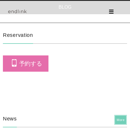
BLOG
Reservation
予約する
News
More