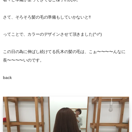
さて、そろそろ髪の毛の準備もしていかないと‼︎
ってことで、カラーのデザインさせて頂きました(^○^)
この日の為に伸ばし続けてる氏木の髪の毛は、こぉ〜〜〜〜んなに
長〜〜〜〜いのです。
back