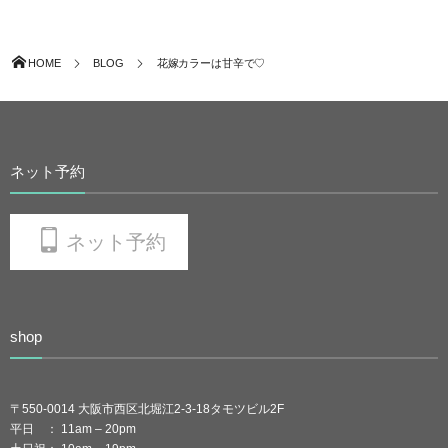
HOME
BLOG
花嫁カラーは甘辛で♡
ネット予約
ネット予約
shop
〒550-0014 大阪市西区北堀江2-3-18タモツビル2F
平日 ： 11am – 20pm