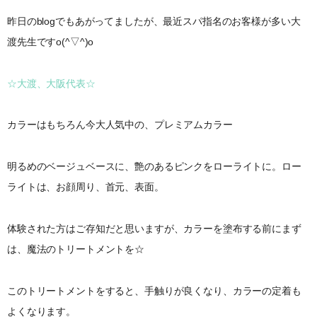
昨日のblogでもあがってましたが、最近スパ指名のお客様が多い大
渡先生ですo(^▽^)o
☆大渡、大阪代表☆
カラーはもちろん今大人気中の、プレミアムカラー
明るめのベージュベースに、艶のあるピンクをローライトに。ロー
ライトは、お顔周り、首元、表面。
体験された方はご存知だと思いますが、カラーを塗布する前にまず
は、魔法のトリートメントを☆
このトリートメントをすると、手触りが良くなり、カラーの定着も
よくなります。