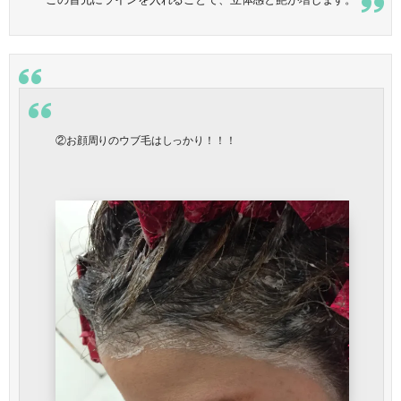
②お顔周りのウブ毛はしっかり！！！