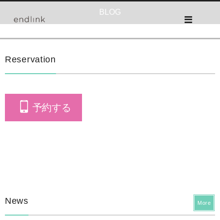
BLOG
Reservation
予約する
News
More