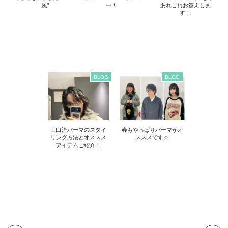
風”
ー！
あれこれお答えしま
す！
BLOG
BLOG
山口流パーマのスタイ
春もやっぱりパーマがオ
リング方法とオススメ
ススメです☆
アイテムご紹介！