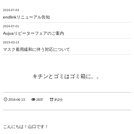
2024-07-03
endlinkリニューアル告知
2024-07-01
Aujuaリピーターフェアのご案内
2023-03-13
マスク着用緩和に伴う対応について
キチンとゴミはゴミ箱に。。
2016-06-13
2837
約2分
こんにちは！山口です！