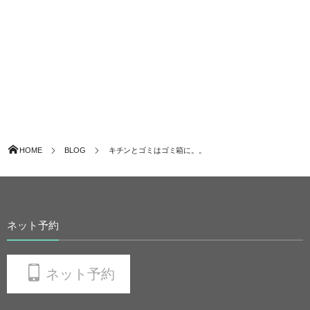
HOME
BLOG
キチンとゴミはゴミ箱に。。
ネット予約
ネット予約