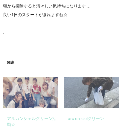
朝から掃除すると清々しい気持ちになりますし
良い1日のスタートがきれますね☆
.
関連
アルカンシェルクリーン活
arc-en-cielクリーン
動☆