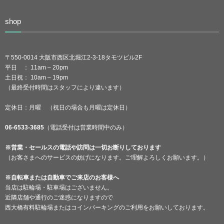
shop
〒550-0014 大阪市西区北堀江2-3-18タモツビル2F
平日 ： 11am – 20pm
土日祝： 10am – 19pm
（最終受付時間はスタッフにより違います）
定休日：月曜 （祝日の場合も月曜は定休日）
06-6533-3685
（電話受付は営業時間中のみ）
※営業・セールスの電話や訪問は一切お断りしております
（お客さまへのサービスの妨げになります。ご理解よろしくお願います。）
※自転車または自動車でご来店のお客様へ
当店は駐輪場・駐車場はございません。
近隣店舗や通行のご迷惑になりますので
西大橋有料駐輪場またはコインパーキングのご利用をお願いしております。