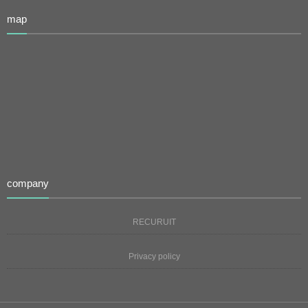
map
company
RECURUIT
Privacy policy