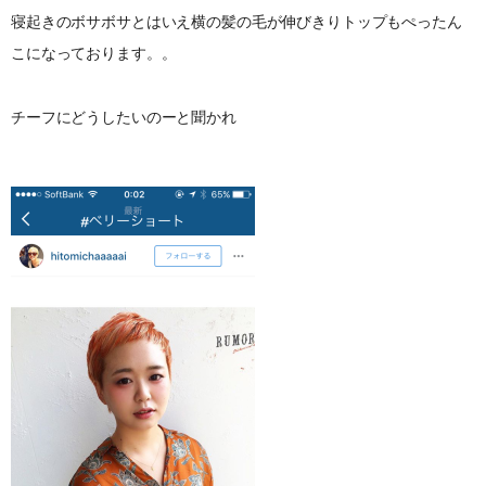
寝起きのボサボサとはいえ横の髪の毛が伸びきりトップもぺったん
こになっております。。
チーフにどうしたいのーと聞かれ