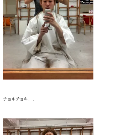
チョキチョキ、、