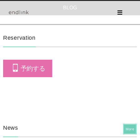
BLOG
Reservation
予約する
News
More