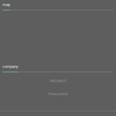
map
company
RECURUIT
Privacy policy