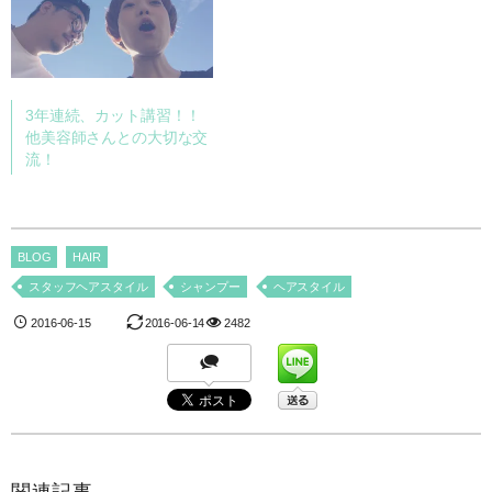
3年連続、カット講習！！
他美容師さんとの大切な交
流！
BLOG
HAIR
スタッフヘアスタイル
シャンプー
ヘアスタイル
2016-06-15
2016-06-14
2482
関連記事