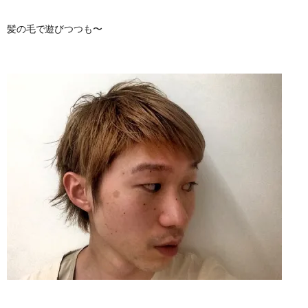
髪の毛で遊びつつも〜