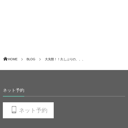
HOME
BLOG
大失態！！久しぶりの、、、
ネット予約
ネット予約