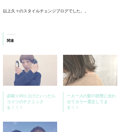
以上久々のスタイルチェンジブログでした。。
関連
必殺☆刈り上げといったら
一人一人の髪の状態に合わ
コイツのテクニック
せてカラー選定してま
を！！！
す！！