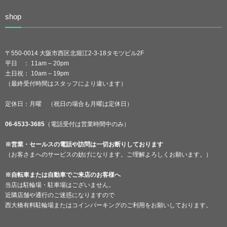
shop
〒550-0014 大阪市西区北堀江2-3-18タモツビル2F
平日 ： 11am – 20pm
土日祝： 10am – 19pm
（最終受付時間はスタッフにより違います）
定休日：月曜 （祝日の場合も月曜は定休日）
06-6533-3685
（電話受付は営業時間中のみ）
※営業・セールスの電話や訪問は一切お断りしております
（お客さまへのサービスの妨げになります。ご理解よろしくお願います。）
※自転車または自動車でご来店のお客様へ
当店は駐輪場・駐車場はございません。
近隣店舗や通行のご迷惑になりますので
西大橋有料駐輪場またはコインパーキングのご利用をお願いしております。