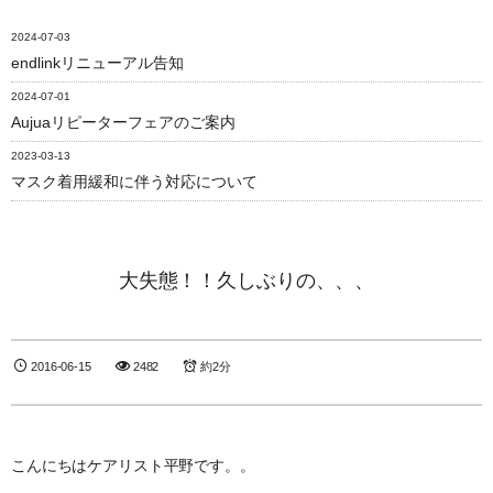
2024-07-03
endlinkリニューアル告知
2024-07-01
Aujuaリピーターフェアのご案内
2023-03-13
マスク着用緩和に伴う対応について
大失態！！久しぶりの、、、
2016-06-15
2482
約2分
こんにちはケアリスト平野です。。