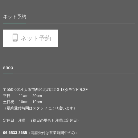
ネット予約
ネット予約
shop
〒550-0014 大阪市西区北堀江2-3-18タモツビル2F
平日 ： 11am – 20pm
土日祝： 10am – 19pm
（最終受付時間はスタッフにより違います）
定休日：月曜 （祝日の場合も月曜は定休日）
06-6533-3685
（電話受付は営業時間中のみ）