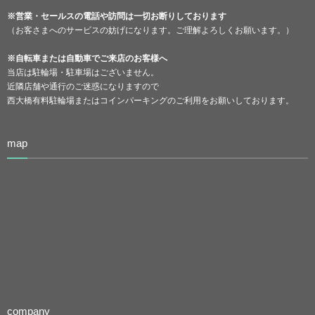
※営業・セールスの電話や訪問は一切お断りしております
（お客さまへのサービスの妨げになります。ご理解よろしくお願います。）
※自転車または自動車でご来店のお客様へ
当店は駐輪場・駐車場はございません。
近隣店舗や通行のご迷惑になりますので
西大橋有料駐輪場またはコインパーキングのご利用をお願いしております。
map
company