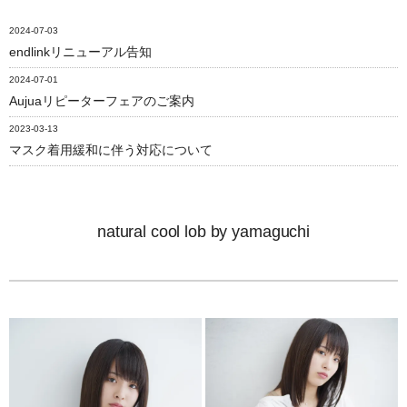
2024-07-03
endlinkリニューアル告知
2024-07-01
Aujuaリピーターフェアのご案内
2023-03-13
マスク着用緩和に伴う対応について
natural cool lob by yamaguchi