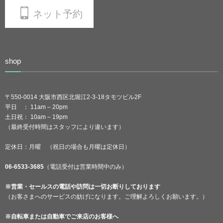
ネット予約
shop
〒550-0014 大阪市西区北堀江2-3-18タモツビル2F
平日 ： 11am – 20pm
土日祝： 10am – 19pm
（最終受付時間はスタッフにより違います）
定休日：月曜 （祝日の場合も月曜は定休日）
06-6533-3685
（電話受付は営業時間中のみ）
※営業・セールスの電話や訪問は一切お断りしております
（お客さまへのサービスの妨げになります。ご理解よろしくお願います。）
※自転車または自動車でご来店のお客様へ