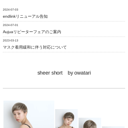
2024-07-03
endlinkリニューアル告知
2024-07-01
Aujuaリピーターフェアのご案内
2023-03-13
マスク着用緩和に伴う対応について
sheer short by owatari