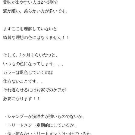
黄味が出やすい人は2〜3割で
髪が細い、柔らかい方が多いです。
まずここを理解していないと
綺麗な理想の色にはなりません！！
そして、1ヶ月くらいたつと、
いつもの色になってしまう、、、
カラーは退色していくのは
仕方ないことです。。
それ遅らせるにはお家でのケアが
必要になります！！
・シャンプーが洗浄力が強いものでないか、
・トリートメント定期的にしているか、
・洗い流さないトリートメントはつけているか、