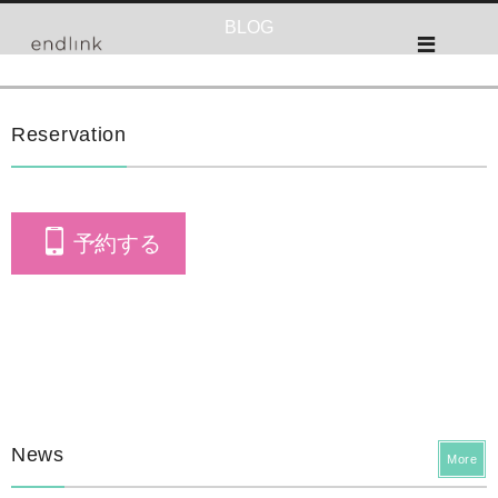
BLOG
Reservation
予約する
News
More