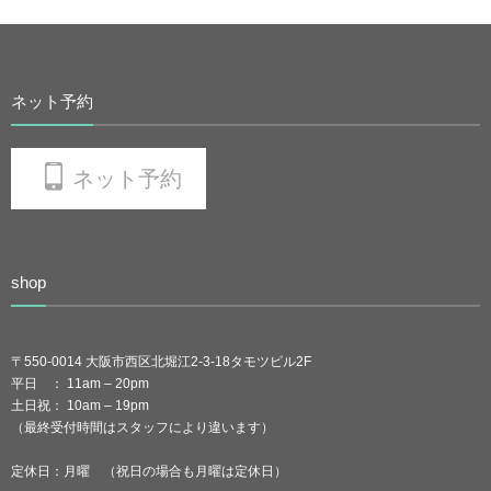
ネット予約
ネット予約
shop
〒550-0014 大阪市西区北堀江2-3-18タモツビル2F
平日 ： 11am – 20pm
土日祝： 10am – 19pm
（最終受付時間はスタッフにより違います）
定休日：月曜 （祝日の場合も月曜は定休日）