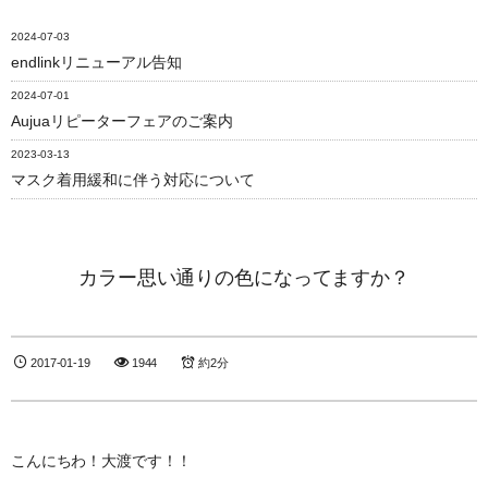
2024-07-03
endlinkリニューアル告知
2024-07-01
Aujuaリピーターフェアのご案内
2023-03-13
マスク着用緩和に伴う対応について
カラー思い通りの色になってますか？
2017-01-19
1944
約2分
こんにちわ！大渡です！！