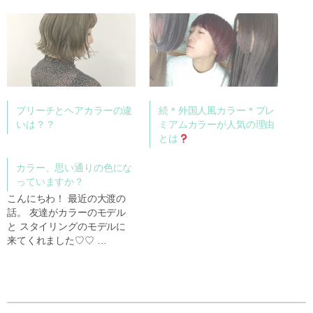
ブリーチとヘアカラーの違
続＊外国人風カラー＊プレ
いは？？
ミアムカラーが人気の理由
とは
カラー、思い通りの色にな
っていますか？
こんにちわ！ 最近の大渡の
話。 友達がカラーのモデル
と スタイリングのモデルに
来てくれました♡♡ …