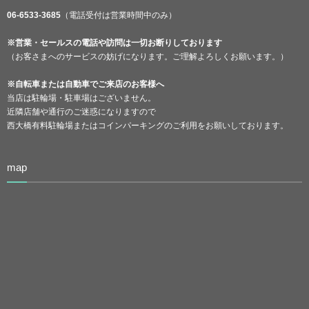
06-6533-3685
（電話受付は営業時間中のみ）
※営業・セールスの電話や訪問は一切お断りしております
（お客さまへのサービスの妨げになります。ご理解よろしくお願います。）
※自転車または自動車でご来店のお客様へ
当店は駐輪場・駐車場はございません。
近隣店舗や通行のご迷惑になりますので
西大橋有料駐輪場またはコインパーキングのご利用をお願いしております。
map