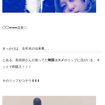
◯◯➡︎➡︎➡︎店長♡
きっかけは、去年末の出来事。。。
とある、美容師さんが使ってた
韓国コスメ
のリップに目がいき、ネ
ットで即購入！！！
そのリップがコチラ⬇︎⬇︎⬇︎