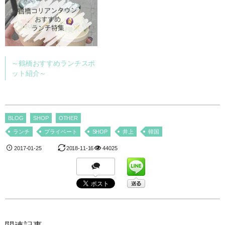
～鶴橋おすすめランチスポ
ット紹介～
BLOG
SHOP
OTHER
ランチ
プライベート
SHOP
井上
韓国
2017-01-25
2018-11-16
44025