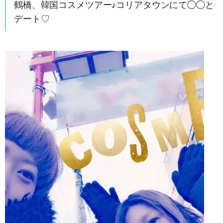
鶴橋、韓国コスメツアー♪コリアタウンにて◯◯と
デート♡