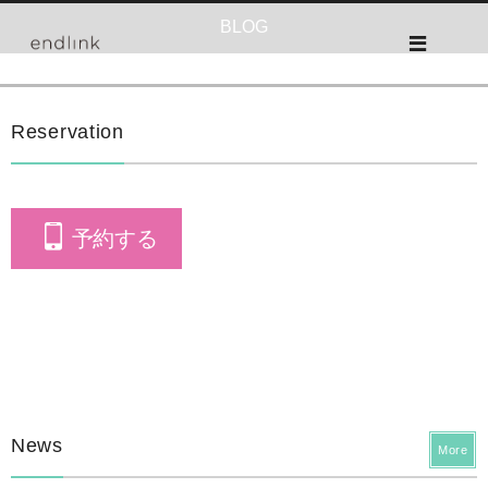
BLOG
Reservation
予約する
News
More