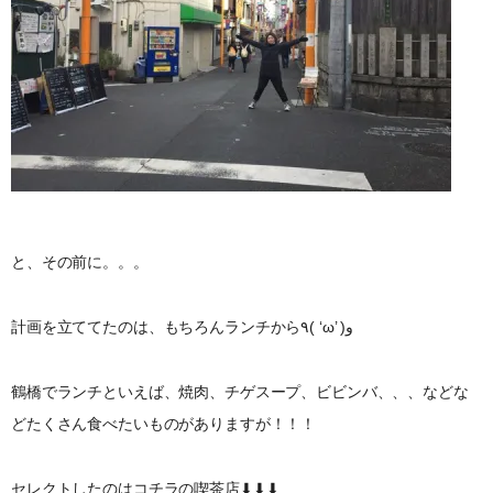
と、その前に。。。
計画を立ててたのは、もちろんランチから٩( ‘ω’ )و
鶴橋でランチといえば、焼肉、チゲスープ、ビビンバ、、、などな
どたくさん食べたいものがありますが！！！
セレクトしたのはコチラの喫茶店⬇︎⬇︎⬇︎