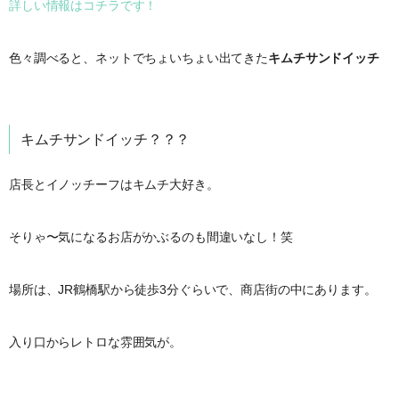
詳しい情報はコチラです！
色々調べると、ネットでちょいちょい出てきた
キムチサンドイッチ
キムチサンドイッチ？？？
店長とイノッチーフはキムチ大好き。
そりゃ〜気になるお店がかぶるのも間違いなし！笑
場所は、JR鶴橋駅から徒歩3分ぐらいで、商店街の中にあります。
入り口からレトロな雰囲気が。