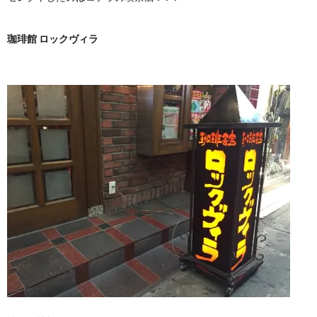
珈琲館 ロックヴィラ