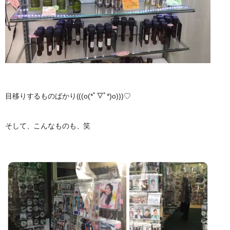
目移りするものばかり(((o(*ﾟ▽ﾟ*)o)))♡
そして、こんなものも、笑