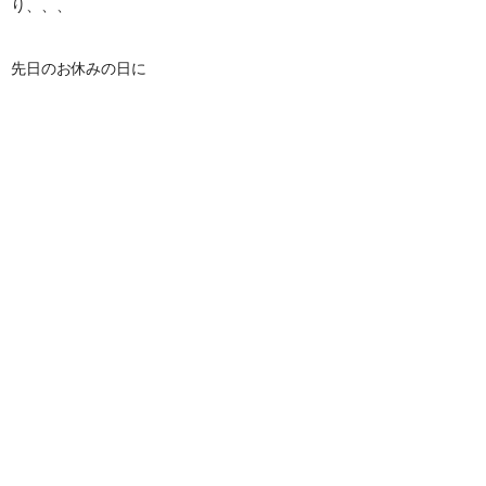
り、、、
先日のお休みの日に