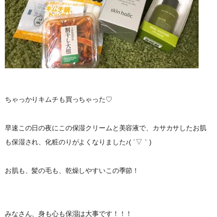
ちゃっかりキムチも買っちゃった♡
早速この日の夜にこの保湿クリームと美容液で、カサカサしたお肌
も保湿され、化粧のりがよくなりました♪( ´▽｀)
お肌も、髪の毛も、乾燥しやすいこの季節！
みなさん、身も心も保湿は大事です！！！