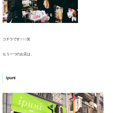
コチラです☝︎☝︎☝︎笑
もう一つのお店は、
ipuni