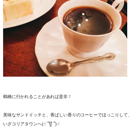
鶴橋に行かれることがあれば是非！
美味なサンドイッチと、香ばしい香りのコーヒーでほっこりして、
いざコリアタウンへ(☝︎ ՞ਊ ՞)☝︎