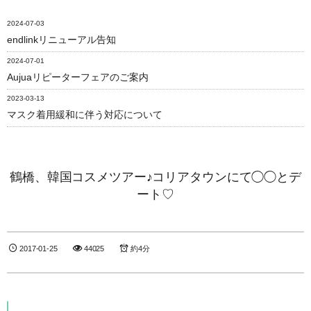
2024-07-03
endlinkリニューアル告知
2024-07-01
Aujuaリピーターフェアのご案内
2023-03-13
マスク着用緩和に伴う対応について
鶴橋、韓国コスメツアー♪コリアタウンにて◯◯とデ
ート♡
2017-01-25
44025
約4分