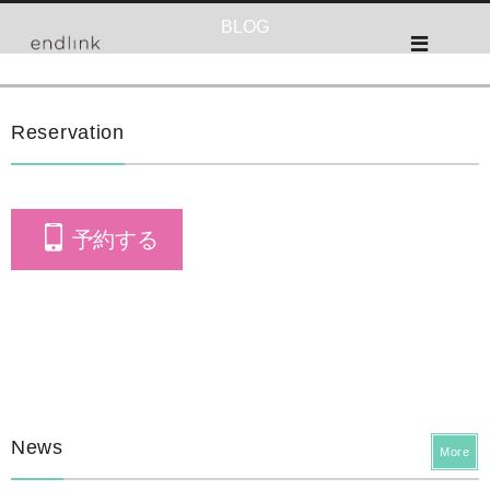
BLOG
Reservation
予約する
News
More