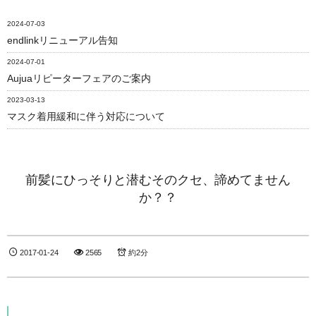
2024-07-03
endlinkリニューアル告知
2024-07-01
Aujuaリピーターフェアのご案内
2023-03-13
マスク着用緩和に伴う対応について
前髪にひっそりと潜むそのクセ、諦めてません
か？？
2017-01-24
2565
約2分