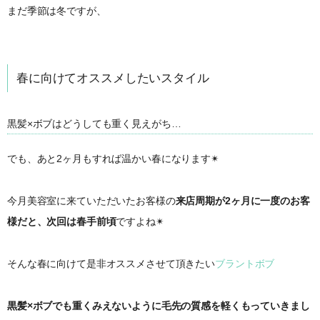
まだ季節は冬ですが、
春に向けてオススメしたいスタイル
黒髪×ボブはどうしても重く見えがち…
でも、あと2ヶ月もすれば温かい春になります✴︎
今月美容室に来ていただいたお客様の
来店周期が2ヶ月に一度のお客
様だと、次回は春手前頃
ですよね✴︎
そんな春に向けて是非オススメさせて頂きたい
ブラントボブ
黒髪×ボブでも重くみえないように毛先の質感を軽くもっていきまし