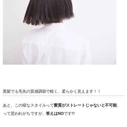
黒髪でも毛先の質感調節で軽く、柔らかく見えます！！
あと、この様なスタイルって
髪質がストレートじゃないと不可能
、
って思われがちですが、
答えはNO
です!!!