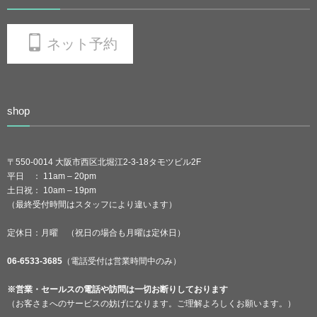
ネット予約
shop
〒550-0014 大阪市西区北堀江2-3-18タモツビル2F
平日 ： 11am – 20pm
土日祝： 10am – 19pm
（最終受付時間はスタッフにより違います）
定休日：月曜 （祝日の場合も月曜は定休日）
06-6533-3685
（電話受付は営業時間中のみ）
※営業・セールスの電話や訪問は一切お断りしております
（お客さまへのサービスの妨げになります。ご理解よろしくお願います。）