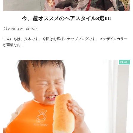
今、超オススメのヘアスタイル3選‼︎‼︎
2020-04-25
1525
こんにちは、八木です。 今回はお客様スナップブログです。 ✴︎デザインカラー
が素敵なお…
BLOG