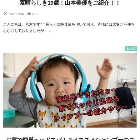
素晴らしき19歳！山本美優をご紹介！！
2020-05-07
2832
こんにちは、八木です^ ^ 長らく臨時休業を頂いており、皆様には大変ご不便を
おかけしておりましたが、…
BLOG