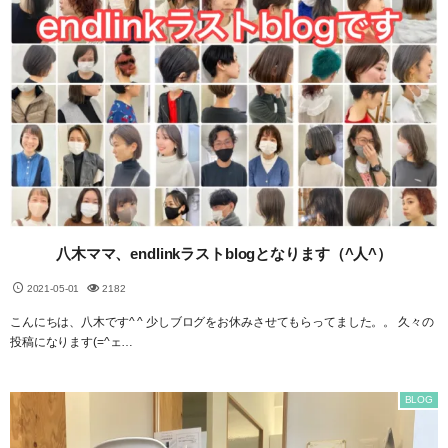
八木ママ、endlinkラストblogとなります（^人^）
2021-05-01
2182
こんにちは、八木です^ ^ 少しブログをお休みさせてもらってました。。 久々の
投稿になります(=^ェ…
BLOG