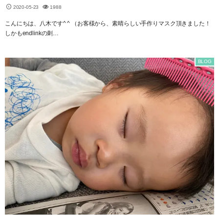
2020-05-23
1988
こんにちは、八木です^ ^ （お客様から、素晴らしい手作りマスク頂きました！
しかもendlinkの刺…
BLOG