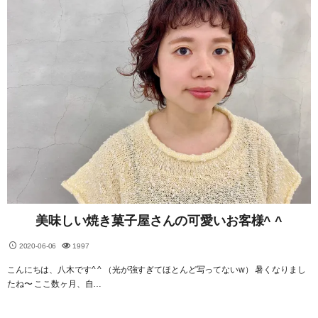
美味しい焼き菓子屋さんの可愛いお客様^ ^
2020-06-06
1997
こんにちは、八木です^ ^ （光が強すぎてほとんど写ってないw） 暑くなりまし
たね〜 ここ数ヶ月、自…