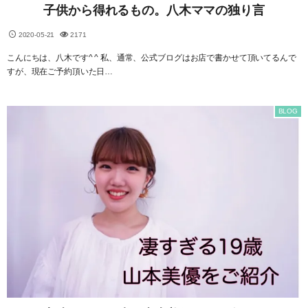
子供から得れるもの。八木ママの独り言
2020-05-21
2171
こんにちは、八木です^ ^ 私、通常、公式ブログはお店で書かせて頂いてるんで
すが、現在ご予約頂いた日…
BLOG