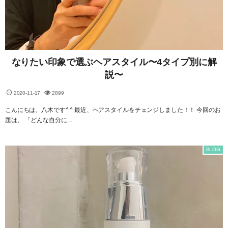
なりたい印象で選ぶヘアスタイル〜4タイプ別に解
説〜
2020-11-17
2899
こんにちは、八木です^ ^ 最近、ヘアスタイルをチェンジしました！！ 今回のお
題は、 「どんな自分に…
BLOG