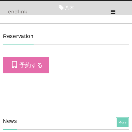
八木
Reservation
予約する
News
More