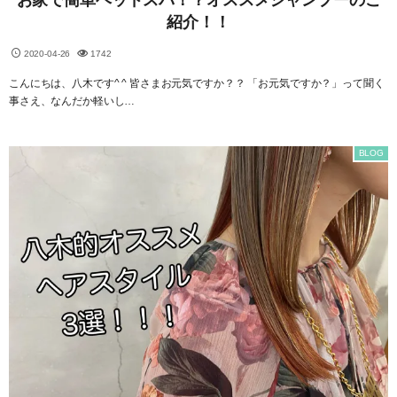
お家で簡単ヘッドスパ！？オススメシャンプーのご
紹介！！
2020-04-26
1742
こんにちは、八木です^ ^ 皆さまお元気ですか？？ 「お元気ですか？」って聞く
事さえ、なんだか軽いし…
BLOG