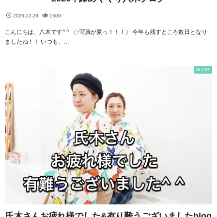
2020-12-29
1509
こんにちは、八木です^ ^ （↑写真が夏っ！！！） 今年も残すところ数日となり
ましたね！！ いつも、…
BLOG
氏木さんお疲れ様でした&有り難うございましたblog