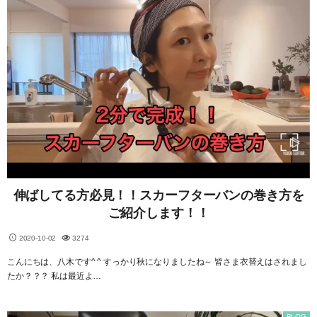
伸ばしてる方必見！！スカーフターバンの巻き方を
ご紹介します！！
2020-10-02
3274
こんにちは、八木です^ ^ すっかり秋になりましたね～ 皆さま衣替えはされまし
たか？？？ 私は最近よ…
BLOG