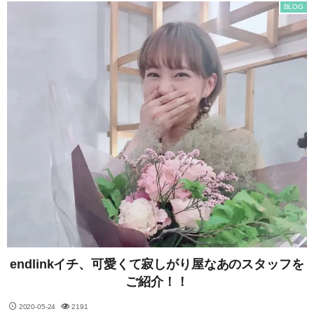
BLOG
endlinkイチ、可愛くて寂しがり屋なあのスタッフを
ご紹介！！
2020-05-24
2191