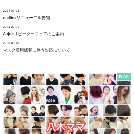
2024-07-03
endlinkリニューアル告知
2024-07-01
Aujuaリピーターフェアのご案内
2023-03-13
マスク着用緩和に伴う対応について
BLOG