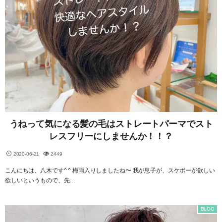
うねって気になる髪の毛はストレートパーマでスト
レスフリーにしませんか！！？
2020-06-21
2449
こんにちは、八木です^ ^ 梅雨入りしましたね〜 我が息子が、スケボーが欲しい
欲しいというもので、先…
BLOG