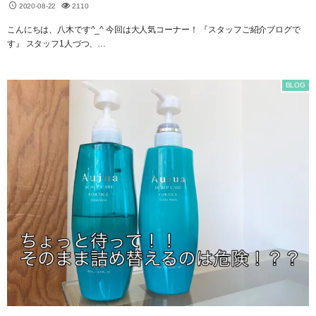
2020-08-22
2110
こんにちは、八木です^_^ 今回は大人気コーナー！ 『スタッフご紹介ブログで
す』 スタッフ1人づつ、…
BLOG