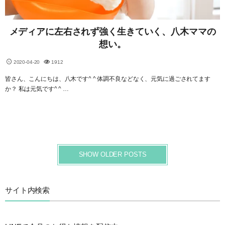
メディアに左右されず強く生きていく、八木ママの
想い。
2020-04-20
1912
皆さん、こんにちは、八木です^ ^ 体調不良などなく、元気に過ごされてます
か？ 私は元気です^ ^ …
SHOW OLDER POSTS
サイト内検索