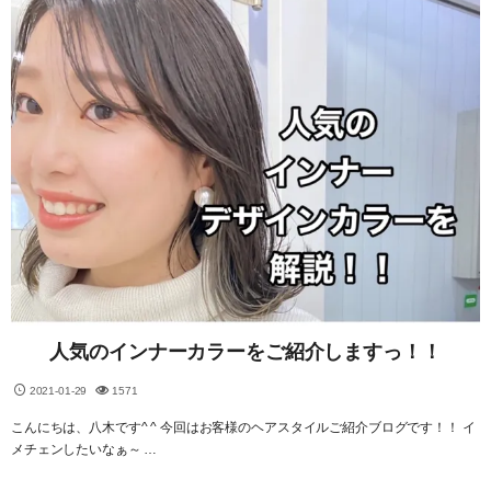
人気のインナーカラーをご紹介しますっ！！
2021-01-29
1571
こんにちは、八木です^ ^ 今回はお客様のヘアスタイルご紹介ブログです！！ イ
メチェンしたいなぁ～ …