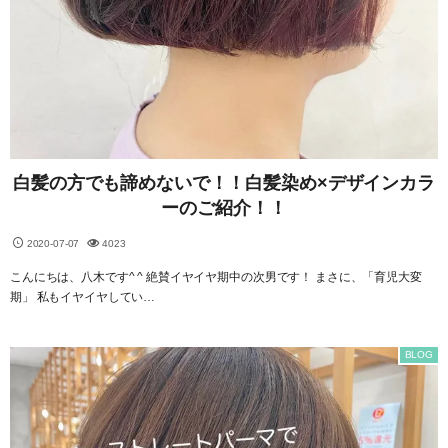
白髪の方でも諦めないで！！白髪染め×デザインカラ
ーのご紹介！！
2020-07-07
4023
こんにちは、八木です^ ^ 絶賛イヤイヤ期中の次男です！ まさに、「育児大変
期」 私もイヤイヤしてい…
BLOG