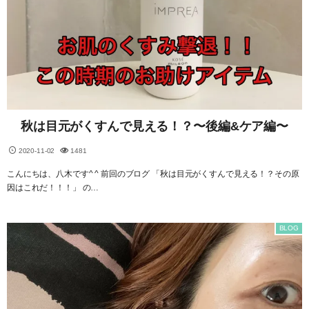
秋は目元がくすんで見える！？〜後編&ケア編〜
2020-11-02
1481
こんにちは、八木です^ ^ 前回のブログ 「秋は目元がくすんで見える！？その原
因はこれだ！！！」 の…
BLOG