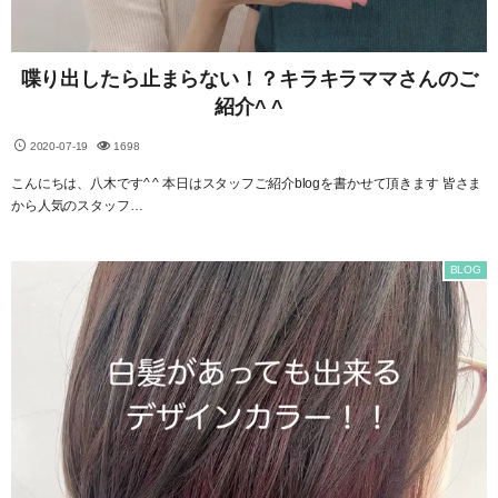
喋り出したら止まらない！？キラキラママさんのご
紹介^ ^
2020-07-19
1698
こんにちは、八木です^ ^ 本日はスタッフご紹介blogを書かせて頂きます 皆さま
から人気のスタッフ…
BLOG