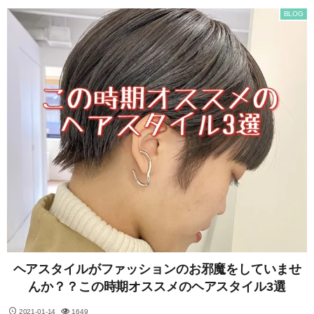
BLOG
ヘアスタイルがファッションのお邪魔をしていませ
んか？？この時期オススメのヘアスタイル3選
2021-01-14
1649