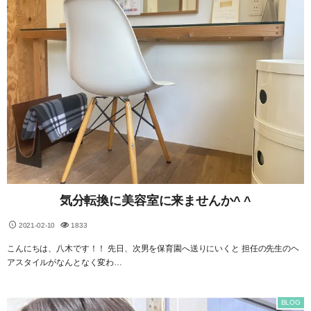
気分転換に美容室に来ませんか^ ^
2021-02-10
1833
こんにちは、八木です！！ 先日、次男を保育園へ送りにいくと 担任の先生のヘ
アスタイルがなんとなく変わ…
BLOG