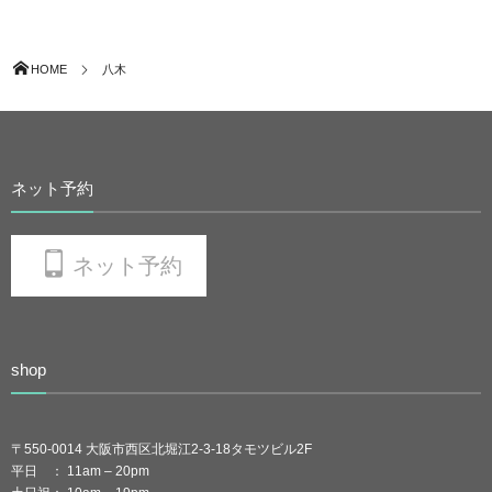
HOME
八木
ネット予約
ネット予約
shop
〒550-0014 大阪市西区北堀江2-3-18タモツビル2F
平日 ： 11am – 20pm