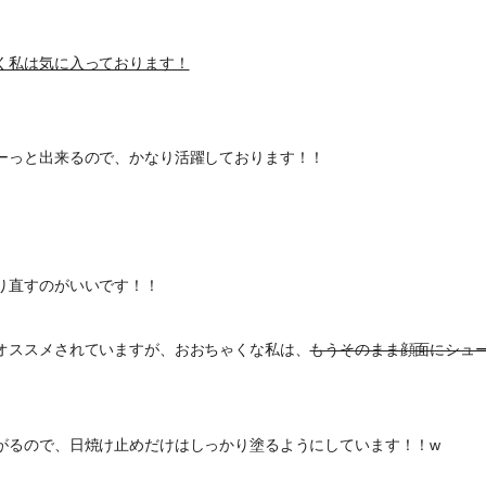
く私は気に入っております！
ーっと出来るので、かなり活躍しております！！
り直すのがいいです！！
オススメされていますが、おおちゃくな私は、
もうそのまま顔面にシュ
がるので、日焼け止めだけはしっかり塗るようにしています！！w