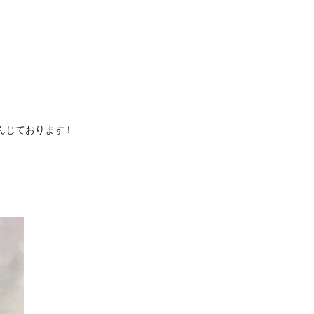
んじております！