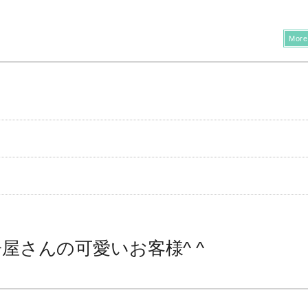
More
屋さんの可愛いお客様^ ^