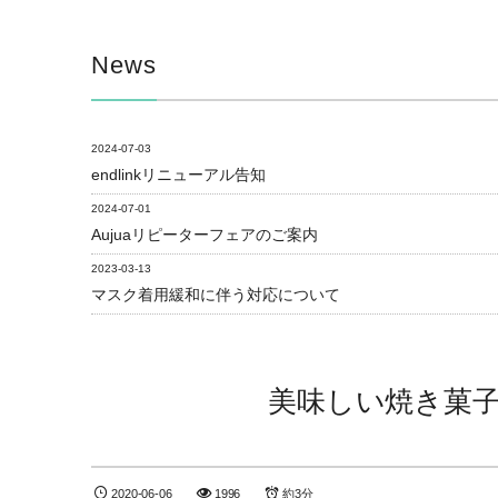
News
2024-07-03
endlinkリニューアル告知
2024-07-01
Aujuaリピーターフェアのご案内
2023-03-13
マスク着用緩和に伴う対応について
美味しい焼き菓子
2020-06-06
1996
約3分