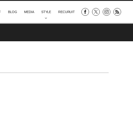
F
BLOG
MEDIA
STYLE
RECURUIT