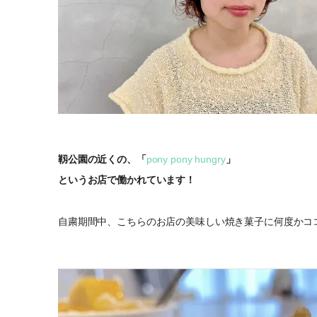
靱公園の近くの、「
pony pony hungry
」
というお店で働かれています！
自粛期間中、こちらのお店の美味しい焼き菓子に何度かコ