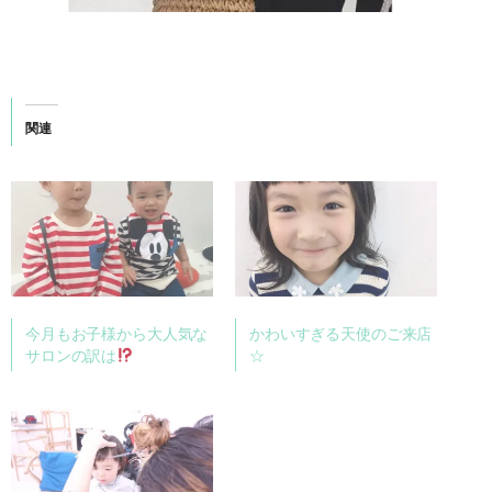
関連
今月もお子様から大人気な
かわいすぎる天使のご来店
サロンの訳は
☆