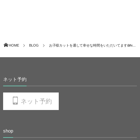
HOME
BLOG
お子様カットを通して幸せな時間をいただいてます&#x...
ネット予約
ネット予約
shop