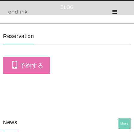
BLOG
Reservation
予約する
News
More