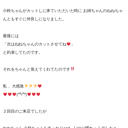
小粋ちゃんがカットしに来ていただいた時に お姉ちゃんのねねちゃ
んともすぐに仲良しになりました。
最後には
「次はねねちゃんのカットさせてね
」
と約束してたのです。
それをちゃんと覚えてくれてたのです
私 、大感激
(*⁰▿⁰*)
２回目のご来店でしたが
ねねちゃん 小粋ちゃんもすっかりend…Linkに慣れっこでした♬