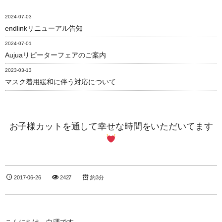
2024-07-03
endlinkリニューアル告知
2024-07-01
Aujuaリピーターフェアのご案内
2023-03-13
マスク着用緩和に伴う対応について
お子様カットを通して幸せな時間をいただいてます
2017-06-26
2427
約3分
こんにちは、白澤です。