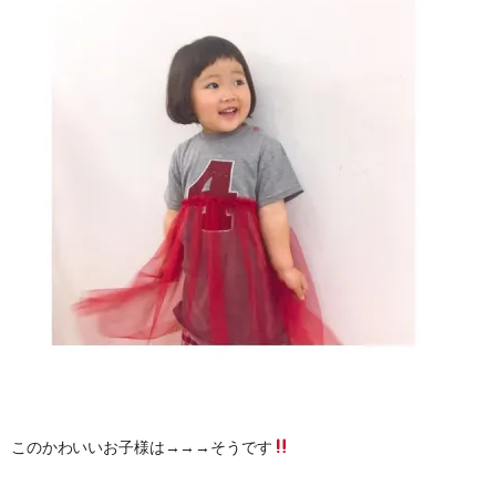
このかわいいお子様は→→→そうです