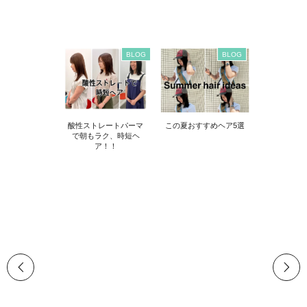
BLOG
BLOG
酸性ストレートパーマ
この夏おすすめヘア5選
で朝もラク、時短ヘ
ア！！