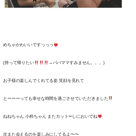
めちゃかわいいですっっっ
(持って帰りたい
→パパママすみません。。。)
お子様の楽しんでくれてる姿 笑顔を見れて
とーーーっても幸せな時間を過ごさせていただきました
ねねちゃん 小粋ちゃん またカット✂︎しにおいでね
次また会えるのを楽しみにしてるよ〜〜