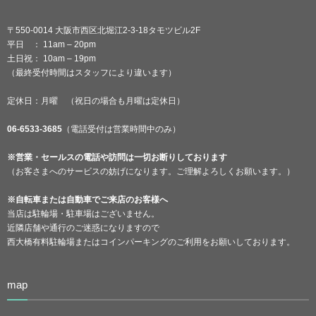
〒550-0014 大阪市西区北堀江2-3-18タモツビル2F
平日 ： 11am – 20pm
土日祝： 10am – 19pm
（最終受付時間はスタッフにより違います）
定休日：月曜 （祝日の場合も月曜は定休日）
06-6533-3685
（電話受付は営業時間中のみ）
※営業・セールスの電話や訪問は一切お断りしております
（お客さまへのサービスの妨げになります。ご理解よろしくお願います。）
※自転車または自動車でご来店のお客様へ
当店は駐輪場・駐車場はございません。
近隣店舗や通行のご迷惑になりますので
西大橋有料駐輪場またはコインパーキングのご利用をお願いしております。
map