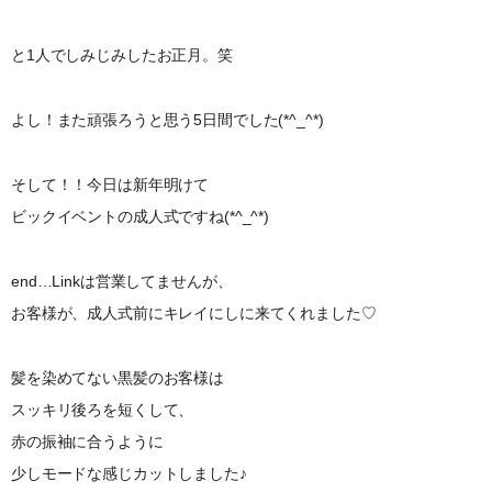
と1人でしみじみしたお正月。笑
よし！また頑張ろうと思う5日間でした(*^_^*)
そして！！今日は新年明けて
ビックイベントの成人式ですね(*^_^*)
end…Linkは営業してませんが、
お客様が、成人式前にキレイにしに来てくれました♡
髪を染めてない黒髪のお客様は
スッキリ後ろを短くして、
赤の振袖に合うように
少しモードな感じカットしました♪