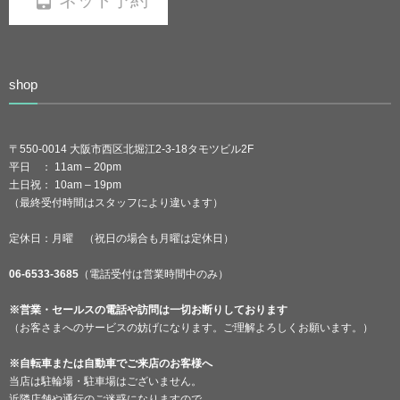
ネット予約
shop
〒550-0014 大阪市西区北堀江2-3-18タモツビル2F
平日 ： 11am – 20pm
土日祝： 10am – 19pm
（最終受付時間はスタッフにより違います）
定休日：月曜 （祝日の場合も月曜は定休日）
06-6533-3685
（電話受付は営業時間中のみ）
※営業・セールスの電話や訪問は一切お断りしております
（お客さまへのサービスの妨げになります。ご理解よろしくお願います。）
※自転車または自動車でご来店のお客様へ
当店は駐輪場・駐車場はございません。
近隣店舗や通行のご迷惑になりますので