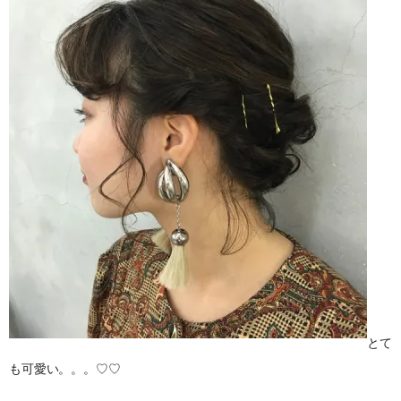
とて
も可愛い。。。♡♡