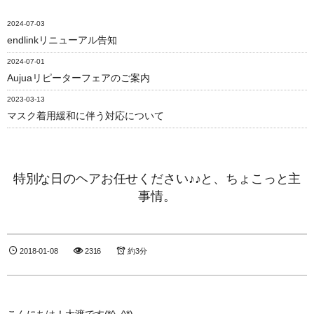
2024-07-03
endlinkリニューアル告知
2024-07-01
Aujuaリピーターフェアのご案内
2023-03-13
マスク着用緩和に伴う対応について
特別な日のヘアお任せください♪♪と、ちょこっと主
事情。
2018-01-08
2316
約3分
こんにちは！大渡です(*^_^*)