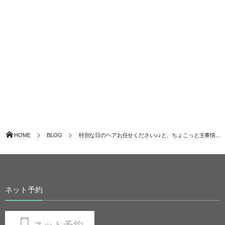
HOME
BLOG
特別な日のヘアお任せください♪♪と、ちょこっと主事情...
ネット予約