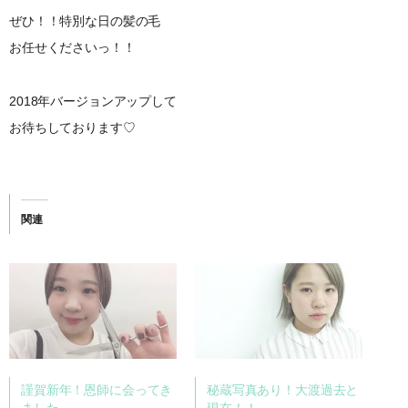
ぜひ！！特別な日の髪の毛
お任せくださいっ！！
2018年バージョンアップして
お待ちしております♡
関連
謹賀新年！恩師に会ってき
秘蔵写真あり！大渡過去と
ました。
現在！！