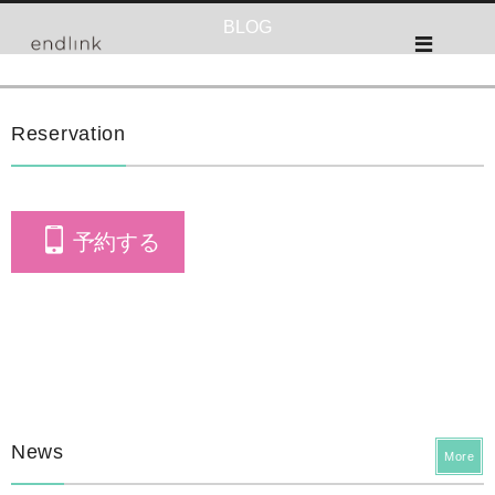
BLOG
Reservation
予約する
News
More