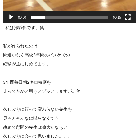
00:00
00:15
↑私は撮影係です。笑
私が作られたのは
間違いなく高校3年間のバスケでの
経験が主にしめてます。
3年間毎日朝2キロ校庭を
走ってたかと思うとゾッとしますが。笑
久しぶりに行って変わらない先生を
見るとそんなに喋らなくても
改めて顧問の先生は偉大だなぁと
久しぶりに会って思いました。。。