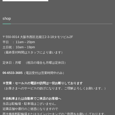
shop
〒550-0014 大阪市西区北堀江2-3-18タモツビル2F
平日 ： 11am – 20pm
土日祝： 10am – 19pm
（最終受付時間はスタッフにより違います）
定休日：月曜 （祝日の場合も月曜は定休日）
06-6533-3685
（電話受付は営業時間中のみ）
※営業・セールスの電話や訪問は一切お断りしております
（お客さまへのサービスの妨げになります。ご理解よろしくお願います。）
※自転車または自動車でご来店のお客様へ
当店は駐輪場・駐車場はございません。
近隣店舗や通行のご迷惑になりますので
西大橋有料駐輪場またはコインパーキングのご利用をお願いしております。