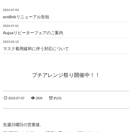
2024-07-03
endlinkリニューアル告知
2024-07-01
Aujuaリピーターフェアのご案内
2023-03-13
マスク着用緩和に伴う対応について
プチアレンジ祭り開催中！！
2015-07-07
2824
約2分
先週日曜日の営業後、