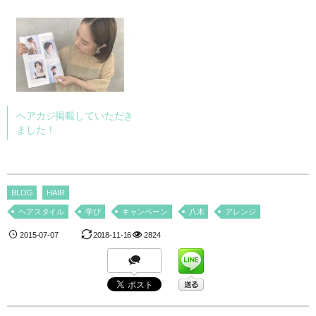
ヘアカジ掲載していただき
ました！
BLOG
HAIR
ヘアスタイル
学び
キャンペーン
八木
アレンジ
2015-07-07
2018-11-16
2824