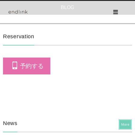
BLOG
Reservation
予約する
News
More