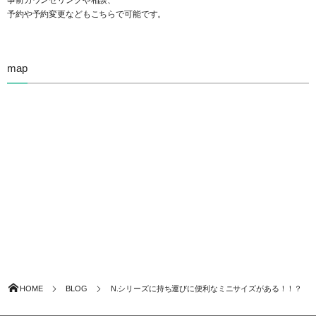
予約や予約変更などもこちらで可能です。
map
HOME
BLOG
N.シリーズに持ち運びに便利なミニサイズがある！！？