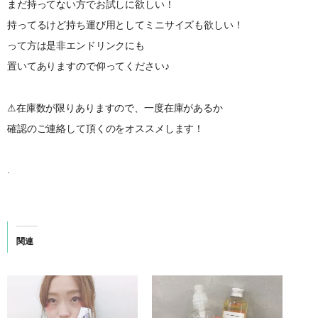
まだ持ってない方でお試しに欲しい！
持ってるけど持ち運び用としてミニサイズも欲しい！
って方は是非エンドリンクにも
置いてありますので仰ってください♪
⚠︎在庫数が限りありますので、一度在庫があるか
確認のご連絡して頂くのをオススメします！
.
関連