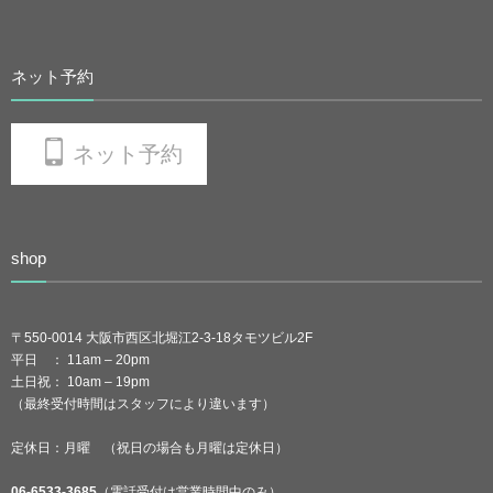
ネット予約
ネット予約
shop
〒550-0014 大阪市西区北堀江2-3-18タモツビル2F
平日 ： 11am – 20pm
土日祝： 10am – 19pm
（最終受付時間はスタッフにより違います）
定休日：月曜 （祝日の場合も月曜は定休日）
06-6533-3685
（電話受付は営業時間中のみ）