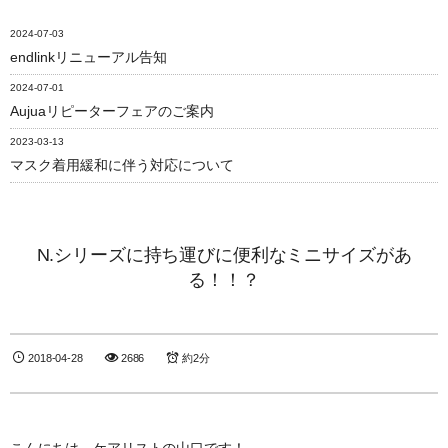
2024-07-03
endlinkリニューアル告知
2024-07-01
Aujuaリピーターフェアのご案内
2023-03-13
マスク着用緩和に伴う対応について
N.シリーズに持ち運びに便利なミニサイズがあ
る！！？
2018-04-28
2686
約2分
こんにちは、ケアリストの山口です！