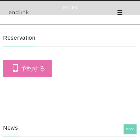
BLOG
Reservation
予約する
News
More