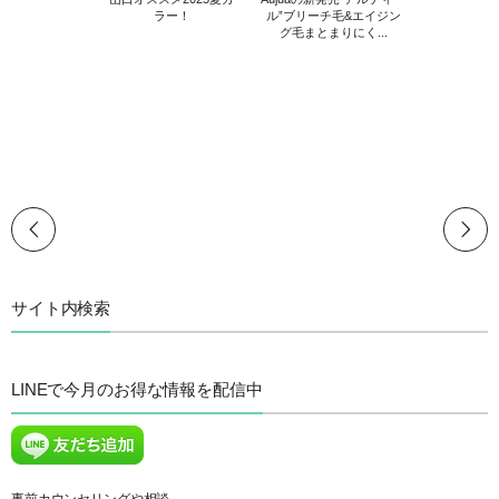
ラー！
ル”ブリーチ毛&エイジン
グ毛まとまりにく...
サイト内検索
LINEで今月のお得な情報を配信中
事前カウンセリングや相談、