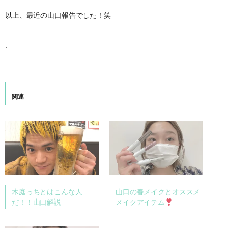
以上、最近の山口報告でした！笑
.
関連
木庭っちとはこんな人
山口の春メイクとオススメ
だ！！山口解説
メイクアイテム