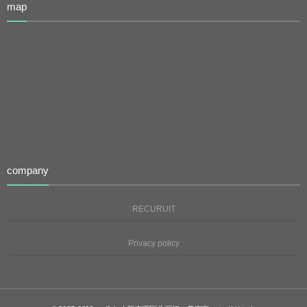
map
company
RECURUIT
Privacy policy