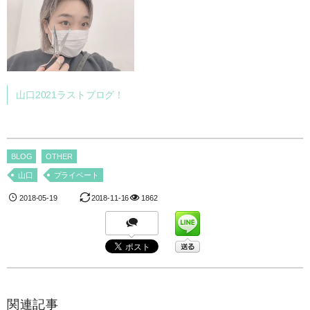
山口2021ラストブログ！
BLOG
OTHER
山口
プライベート
2018-05-19
2018-11-16
1862
関連記事