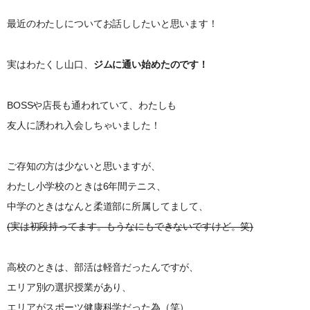
最近のわたしについてお話ししたいと思います！
実はわたくし山口、
ジムに通い始めたのです！
BOSSや店長も通われていて、わたしも
友人に誘われ入会しちゃいました！
ご存知の方は少ないと思いますが、
わたし小学校のときは6年間テニス、
中学のときはなんと柔道部に所属してまして、
(実は初段持ってます。もうなにもできないですけど。笑)
高校のときは、部活は軽音だったんですが、
エリア別の選択授業があり、
エリアがスポーツ健康科学だった為（笑）