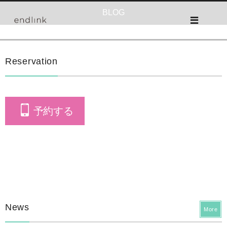
BLOG
Reservation
予約する
News
More