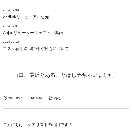
2024-07-03
endlinkリニューアル告知
2024-07-01
Aujuaリピーターフェアのご案内
2023-03-13
マスク着用緩和に伴う対応について
山口、最近とあることはじめちゃいました！
2018-05-19
1862
約2分
こんにちは、ケアリストの山口です！