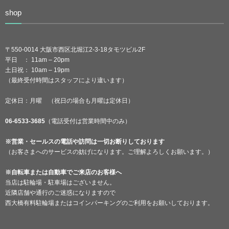
shop
〒550-0014 大阪市西区北堀江2-3-18タモツビル2F
平日 ： 11am – 20pm
土日祝： 10am – 19pm
（最終受付時間はスタッフにより違います）
定休日：月曜 （祝日の場合も月曜は定休日）
06-6533-3685
（電話受付は営業時間中のみ）
※営業・セールスの電話や訪問は一切お断りしております
（お客さまへのサービスの妨げになります。ご理解よろしくお願います。）
※自転車または自動車でご来店のお客様へ
当店は駐輪場・駐車場はございません。
近隣店舗や通行のご迷惑になりますので
西大橋有料駐輪場またはコインパーキングのご利用をお願いしております。