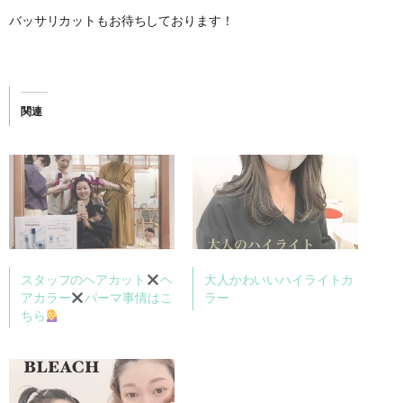
バッサリカットもお待ちしております！
関連
スタッフのヘアカット
ヘ
大人かわいいハイライトカ
アカラー
パーマ事情はこ
ラー
ちら