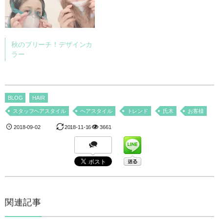
秋のブリーチ！デザインカ
ラー
BLOG
HAIR
スタッフヘアスタイル
ヘアスタイル
トレンド
氏木
お客様
2018-09-02
2018-11-16
3661
関連記事