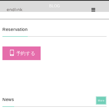
BLOG
Reservation
予約する
News
More