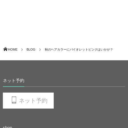
HOME
BLOG
秋のヘアカラーにバイオレットピンクはいかが？
ネット予約
ネット予約
shop