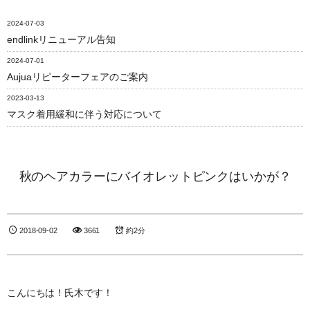
2024-07-03
endlinkリニューアル告知
2024-07-01
Aujuaリピーターフェアのご案内
2023-03-13
マスク着用緩和に伴う対応について
秋のヘアカラーにバイオレットピンクはいかが？
2018-09-02
3661
約2分
こんにちは！氏木です！