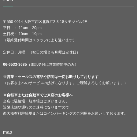
〒550-0014 大阪市西区北堀江2-3-18タモツビル2F
平日 ： 11am – 20pm
土日祝： 10am – 19pm
（最終受付時間はスタッフにより違います）
定休日：月曜 （祝日の場合も月曜は定休日）
06-6533-3685
（電話受付は営業時間中のみ）
※営業・セールスの電話や訪問は一切お断りしております
（お客さまへのサービスの妨げになります。ご理解よろしくお願います。）
※自転車または自動車でご来店のお客様へ
当店は駐輪場・駐車場はございません。
近隣店舗や通行のご迷惑になりますので
西大橋有料駐輪場またはコインパーキングのご利用をお願いしております。
map