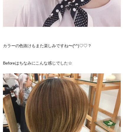
カラーの色抜けもまた楽しみですね〜(^^)♡♡？
Beforeはちなみにこんな感じでした☆