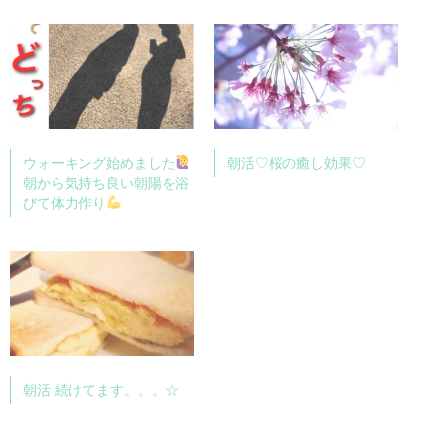
ウォーキング始めました
朝活♡桜の癒し効果♡
朝から気持ち良い朝陽を浴
びて体力作り
朝活 続けてます。。。☆