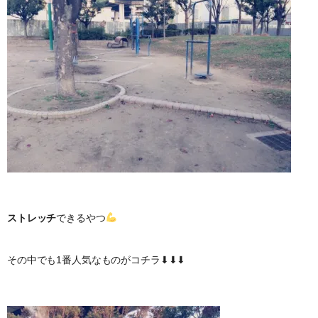
ストレッチ
できるやつ
その中でも1番人気なものがコチラ⬇︎⬇︎⬇︎