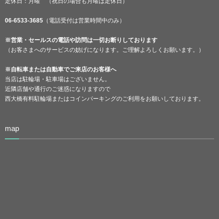
定休日：月曜 （祝日の場合も月曜は定休日）
06-6533-3685
（電話受付は営業時間中のみ）
※営業・セールスの電話や訪問は一切お断りしております
（お客さまへのサービスの妨げになります。ご理解よろしくお願います。）
※自転車または自動車でご来店のお客様へ
当店は駐輪場・駐車場はございません。
近隣店舗や通行のご迷惑になりますので
西大橋有料駐輪場またはコインパーキングのご利用をお願いしております。
map