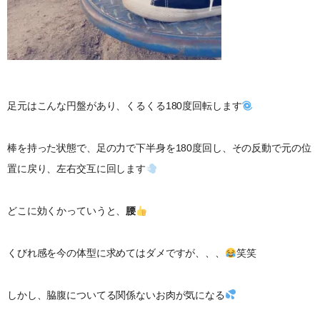
足元はこんな円盤があり、くるくる180度回転します
棒を持った状態で、足の力で下半身を180度回し、その反動で元の位
置に戻り、左右交互に回します
どこに効くかっていうと、
腰
くびれ感を今の体型に求めてはダメですが、、、
笑笑
しかし、脇腹についてる関係ないお肉が気になる