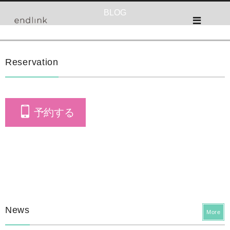
BLOG
Reservation
予約する
News
More