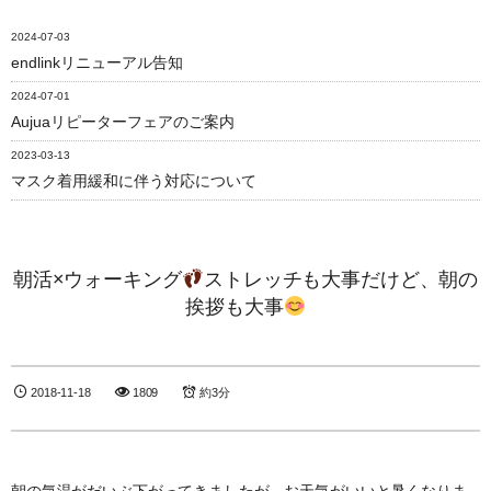
2024-07-03
endlinkリニューアル告知
2024-07-01
Aujuaリピーターフェアのご案内
2023-03-13
マスク着用緩和に伴う対応について
朝活×ウォーキング
ストレッチも大事だけど、朝の
挨拶も大事
2018-11-18
1809
約3分
朝の気温がだいぶ下がってきましたが、お天気がいいと暑くなりま