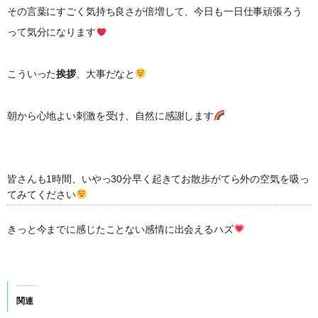
その言葉にすごく気持ち良さが倍増して、今日も一日仕事頑張ろう
って気分になります
こういった
挨拶
、大事だなと
朝から心地よい刺激を受け、自然に感謝します
皆さんも1時間、いやっ30分早く起きてお散歩がてら外の空気を吸っ
てみてください
きっと今までに感じたことない感情に出会えるハズ
関連