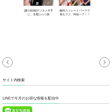
[夏の恒例]デジカメ片手
酸性ストレートパーマで
に、京都ぶらり旅
朝もラク、時短ヘア！！
サイト内検索
LINEで今月のお得な情報を配信中