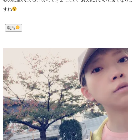
すね
朝活