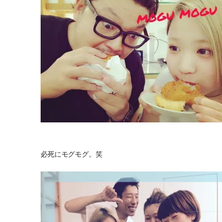
必死にモグモグ。笑