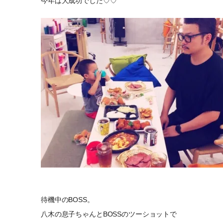
今年は大成功でした♡♡
待機中のBOSS。
八木の息子ちゃんとBOSSのツーショットで