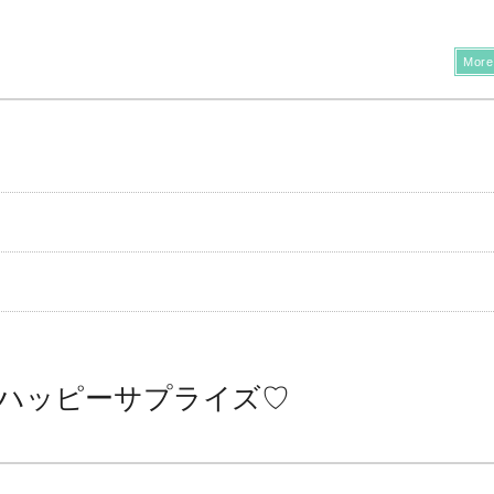
More
er！ハッピーサプライズ♡