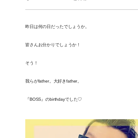
昨日は何の日だったでしょうか。
皆さんお分かりでしょうか！
そう！
我らがfather。大好きfather。
『BOSS』のbirthdayでした♡