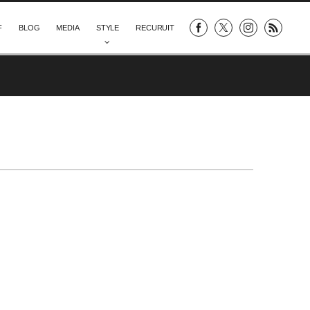
F
BLOG
MEDIA
STYLE
RECURUIT