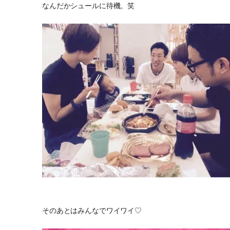
なんだかシュールに待機。笑
そのあとはみんなでワイワイ♡