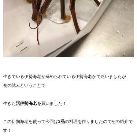
生きている伊勢海老か締められている伊勢海老かで迷いましたが、
初の試みということで
生きた
活伊勢海老
を買いました！
この伊勢海老を使って今回は
3品
の料理を作りましたのでその紹介で
す！