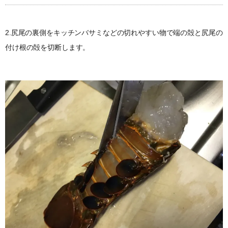
2.尻尾の裏側をキッチンバサミなどの切れやすい物で端の殻と尻尾の
付け根の殻を切断します。