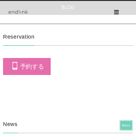
BLOG
Reservation
予約する
News
More