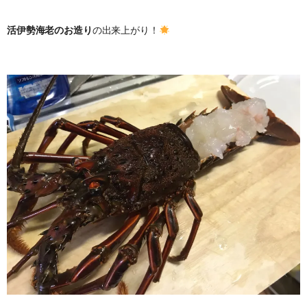
活伊勢海老のお造り
の出来上がり！