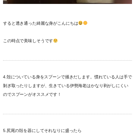
すると透き通った綺麗な身がこんにちは
この時点で美味しそうです
4.殻についている身をスプーンで掻きだします。慣れている人は手で
剝ぎ取ったりしますが、生きている伊勢海老はかなり剥がしにくい
のでスプーンがオススメです！
5.尻尾の殻を器にしてそれなりに盛ったら