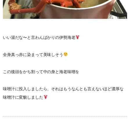
いい湯だな〜と言わんばかりの伊勢海老
全身真っ赤に染まって美味しそう
この後頭をかち割って中の身と海老味噌を
味噌汁に投入しましたら、それはもうなんとも言えないほど濃厚な
味噌汁に変貌しました