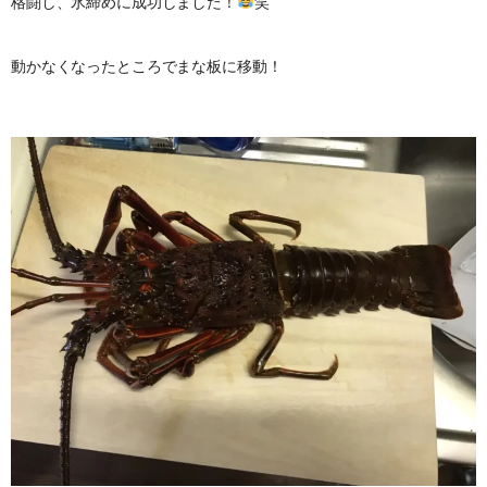
格闘し、氷締めに成功しました！
笑
動かなくなったところでまな板に移動！