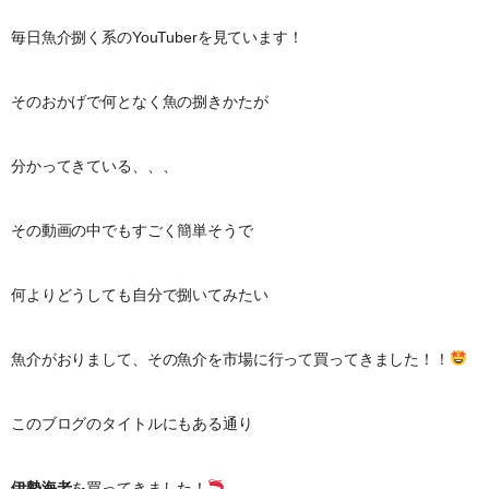
毎日魚介捌く系のYouTuberを見ています！
そのおかげで何となく魚の捌きかたが
分かってきている、、、
その動画の中でもすごく簡単そうで
何よりどうしても自分で捌いてみたい
魚介がおりまして、その魚介を市場に行って買ってきました！！
このブログのタイトルにもある通り
伊勢海老
を買ってきました！