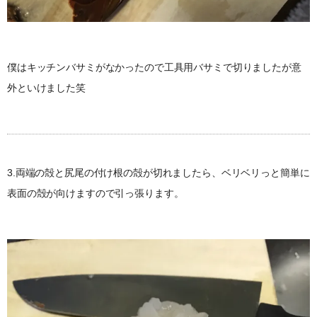
僕はキッチンバサミがなかったので工具用バサミで切りましたが意
外といけました笑
3.両端の殻と尻尾の付け根の殻が切れましたら、ベリベリっと簡単に
表面の殻が向けますので引っ張ります。