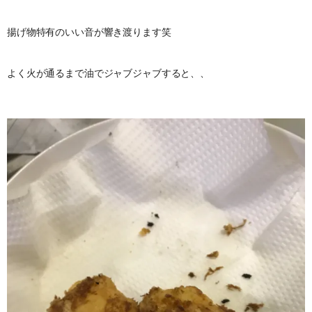
揚げ物特有のいい音が響き渡ります笑
よく火が通るまで油でジャブジャブすると、、