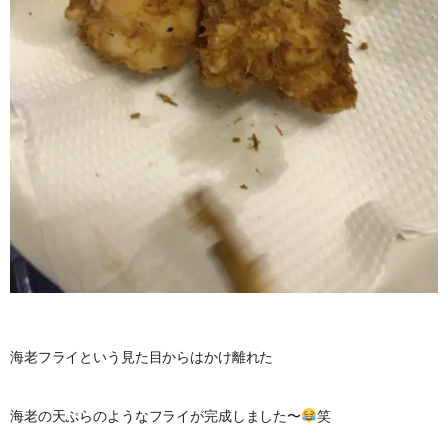
海老フライという見た目からはかけ離れた
海老の天ぷらのようなフライが完成しました〜
笑