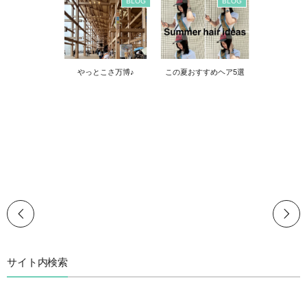
BLOG
BLOG
やっとこさ万博♪
この夏おすすめヘア5選
サイト内検索