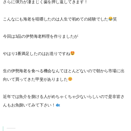
さらに弾力が凄まじく歯を押し返してきます！
こんなにも海老を咀嚼したのは人生で初めての経験でした
笑
今回は3品の伊勢海老料理を作りましたが
やはり1番満足したのはお造りですね
生の伊勢海老を食べる機会なんてほとんどないので朝から市場に出
向いて買ってきた甲斐がありました
近年では魚介を捌ける人がめちゃくちゃ少ないらしいので是非皆さ
んもお魚捌いてみて下さい！