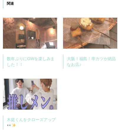
関連
数年ぶりにGWを楽しみま
大阪！福島！串カツが絶品
した！！
なお店♪
木庭くんをクローズアップ