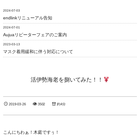
2024-07-03
endlinkリニューアル告知
2024-07-01
Aujuaリピーターフェアのご案内
2023-03-13
マスク着用緩和に伴う対応について
活伊勢海老を捌いてみた！！
2019-03-26
3502
約4分
こんにちわぁ！木庭ですぅ！