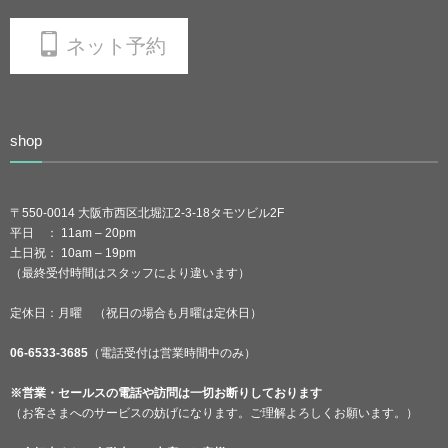
ネット予約
shop
〒550-0014 大阪市西区北堀江2-3-18タモツビル2F
平日 ： 11am – 20pm
土日祝： 10am – 19pm
（最終受付時間はスタッフにより違います）
定休日：月曜 （祝日の場合も月曜は定休日）
06-6533-3685
（電話受付は営業時間中のみ）
※営業・セールスの電話や訪問は一切お断りしております
（お客さまへのサービスの妨げになります。ご理解よろしくお願います。）