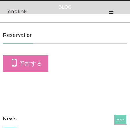
BLOG
Reservation
予約する
News
More