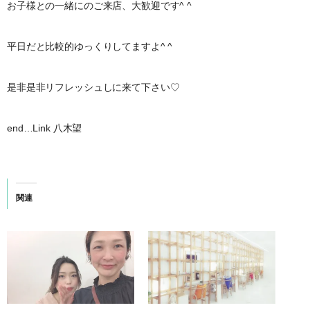
お子様との一緒にのご来店、大歓迎です^ ^
平日だと比較的ゆっくりしてますよ^ ^
是非是非リフレッシュしに来て下さい♡
end…Link 八木望
関連