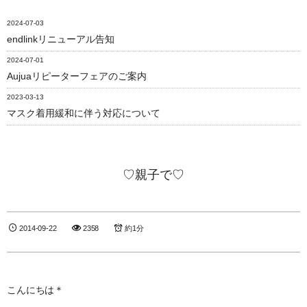
2024-07-03
endlinkリニューアル告知
2024-07-01
Aujuaリピーターフェアのご案内
2023-03-13
マスク着用緩和に伴う対応について
♡親子で♡
2014-09-22
2358
約1分
こんにちは＊