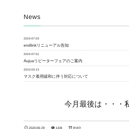
News
2024-07-03
endlinkリニューアル告知
2024-07-01
Aujuaリピーターフェアのご案内
2023-03-13
マスク着用緩和に伴う対応について
今月最後は・・・私の
2020-06-29
1434
約4分