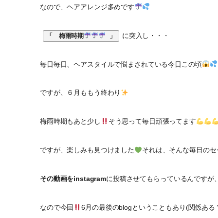
なので、ヘアアレンジ多めです
に突入し・・・
「　梅雨時期
 」
毎日毎日、ヘアスタイルで悩まされている今日この頃
ですが、６月ももう終わり
梅雨時期もあと少し
そう思って毎日頑張ってます
ですが、楽しみも見つけました
それは、そんな毎日のセ
その動画をinstagram
に投稿させてもらっているんですが
なので今回
6月の最後のblogということもあり(関係ある