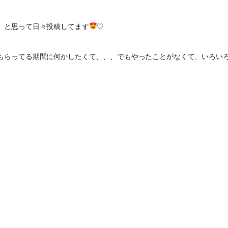
、と思って日々投稿してます
♡
もらってる期間に何かしたくて、、、でもやったことがなくて、いろい