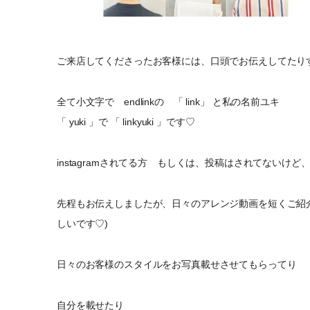
ご来店してくださったお客様には、口頭でお伝えしてたりするのです
全て小文字で endlinkの 「 link」 と私の名前ユキ
「 yuki 」で 「 linkyuki 」です♡
instagramされてる方 もしくは、投稿はされてない
先程もお伝えしましたが、日々のアレンジ動画を短くご紹
しいです♡)
日々のお客様のスタイルをお写真載せさせてもらってり
自分を載せたり