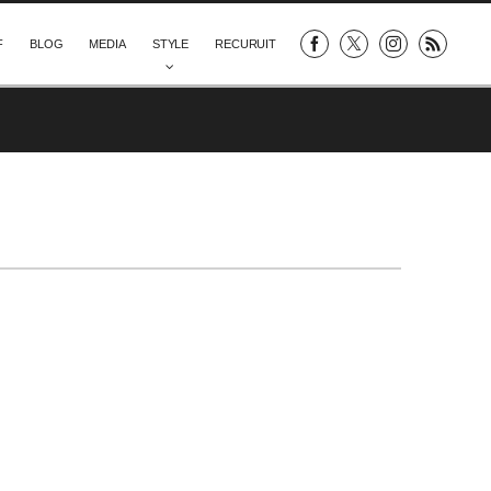
F
BLOG
MEDIA
STYLE
RECURUIT