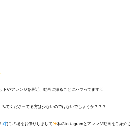
ットやアレンジを最近、動画に撮ることにハマってます♡
、みてくださってる方は少ないのではないでしょうか？？？
？
)この場をお借りしまして
私のinstagramとアレンジ動画をご紹介