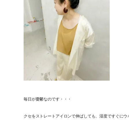
毎日が憂鬱なのです・・・
クセをストレートアイロンで伸ばしても、湿度ですぐにウ