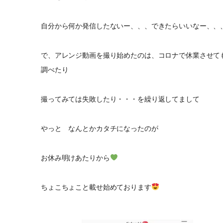
自分から何か発信したないー、、、できたらいいなー、、
で、アレンジ動画を撮り始めたのは、コロナで休業させて
調べたり
撮ってみては失敗したり・・・を繰り返してまして
やっと なんとかカタチになったのが
お休み明けあたりから
ちょこちょこと載せ始めております