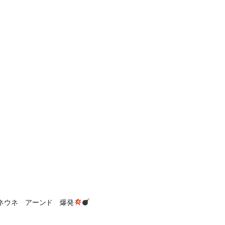
ネウネ アーンド 爆発