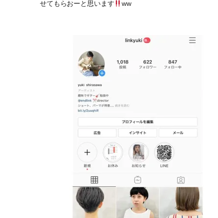
せてもらおーと思います
ww