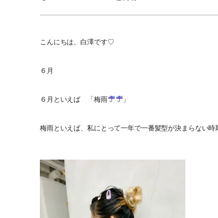
こんにちは、白澤です♡
６月
６月といえば 「梅雨
」
梅雨といえば、私にとって一年で一番髪型が決まらない時