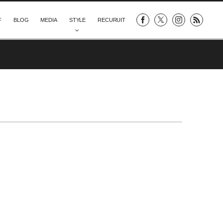
F
BLOG
MEDIA
STYLE
RECURUIT