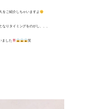
人をご紹介しちゃいますよ
となりタイミングをのがし、、、
いました
笑