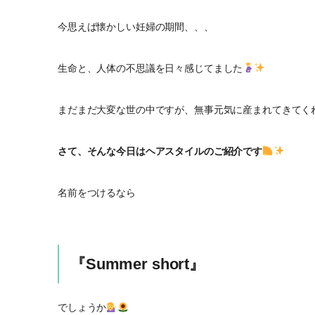
今思えば懐かしい妊婦の期間、、、
生命と、人体の不思議を日々感じてました
まだまだ大変な世の中ですが、無事元気に産まれてきてく
さて、そんな今日はヘアスタイルのご紹介です
名前をつけるなら
『Summer short』
でしょうか