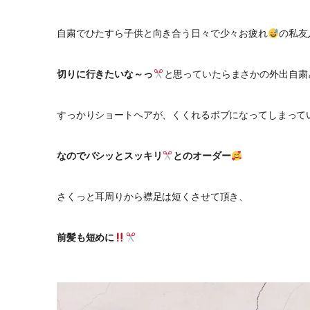
自粛でひたすら子供と向き合う日々で少々お疲れ
の私友
切りに行きたいな～っ
と思っていたらまさかの外出自粛
すっかりショートヘアが、くくれるボブになってしまって
なのでバシッとスッキリ
とのオーダー
さくっと耳周りから襟足は短くさせて頂き、
前髪も短めに