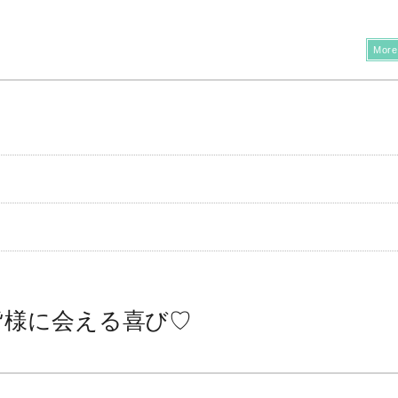
More
皆様に会える喜び♡