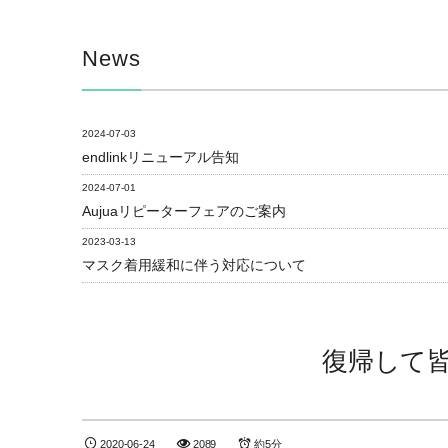
News
2024-07-03
endlinkリニューアル告知
2024-07-01
Aujuaリピーターフェアのご案内
2023-03-13
マスク着用緩和に伴う対応について
復帰して
2020-06-24
2089
約5分