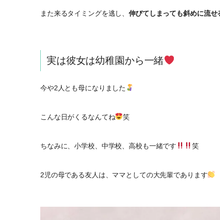
また来るタイミングを逃し、
伸びてしまっても斜めに流せ
実は彼女は幼稚園から一緒
今や2人とも母になりました
こんな日がくるなんてね
笑
ちなみに、小学校、中学校、高校も一緒です
笑
2児の母である友人は、ママとしての大先輩であります