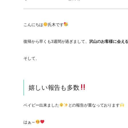
こんにちは
氏木です
復帰から早くも3週間が過ぎまして、
沢山のお客様に会え
そして、
嬉しい報告も多数
ベイビー出来ました
との報告が重なっております
はぁ～