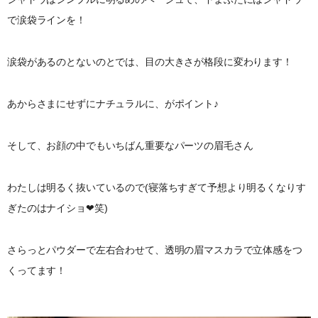
で涙袋ラインを！
涙袋があるのとないのとでは、目の大きさが格段に変わります！
あからさまにせずにナチュラルに、がポイント♪
そして、お顔の中でもいちばん重要なパーツの眉毛さん
わたしは明るく抜いているので(寝落ちすぎて予想より明るくなりす
ぎたのはナイショ❤︎笑)
さらっとパウダーで左右合わせて、透明の眉マスカラで立体感をつ
くってます！