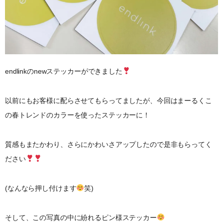
endlinkのnewステッカーができました
以前にもお客様に配らさせてもらってましたが、今回はまーるくこ
の春トレンドのカラーを使ったステッカーに！
質感もまたかわり、さらにかわいさアップしたので是非もらってく
ださい
(なんなら押し付けます
笑)
そして、この写真の中に紛れるピン様ステッカー