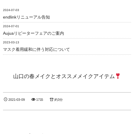
2024-07-03
endlinkリニューアル告知
2024-07-01
Aujuaリピーターフェアのご案内
2023-03-13
マスク着用緩和に伴う対応について
山口の春メイクとオススメメイクアイテム
2021-03-09
1715
約3分