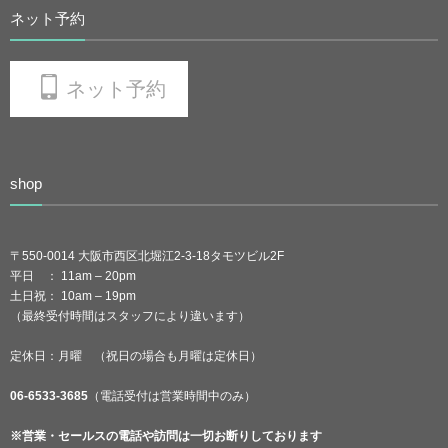
ネット予約
ネット予約
shop
〒550-0014 大阪市西区北堀江2-3-18タモツビル2F
平日 ： 11am – 20pm
土日祝： 10am – 19pm
（最終受付時間はスタッフにより違います）
定休日：月曜 （祝日の場合も月曜は定休日）
06-6533-3685
（電話受付は営業時間中のみ）
※営業・セールスの電話や訪問は一切お断りしております