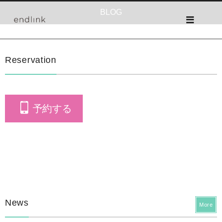
BLOG
Reservation
予約する
News
More