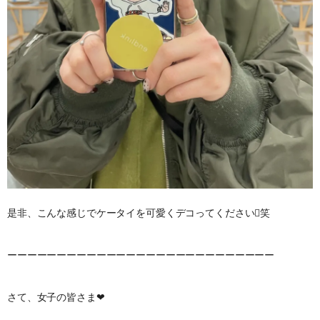
是非、こんな感じでケータイを可愛くデコってください笑
ーーーーーーーーーーーーーーーーーーーーーーーーーーー
さて、女子の皆さま❤︎