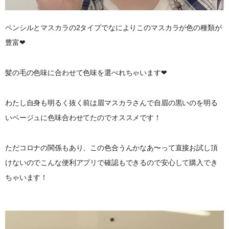
ペンシルとマスカラの2タイプでなによりこのマスカラが色の種類が
豊富❤︎
髪の毛の色味に合わせて色味を選べれちゃいます❤︎
わたし自身も明るく抜く前は眉マスカラさんで自眉の黒いのを明る
いベージュに色味合わせてたのでオススメです！
ただコロナの関係もあり、この色合うんかなあ〜って直接お試し頂
けないのでこんな便利アプリで確認もできるので安心して購入でき
ちゃいます！