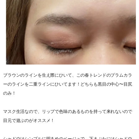
ブラウンのラインを生え際にひいて、この春トレンドのプラムカラ
ーのラインを二重ラインにひいてます！どちらも黒目の中心〜目尻
のみ！
マスク生活なので、リップで色味のあるものを持って来れないので
目元で遊ぶのがオススメ！
シャドウはシンプルに明るめのベージュで、下まぶたにはシャドウ