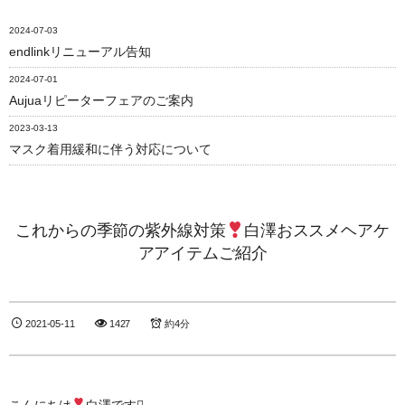
2024-07-03
endlinkリニューアル告知
2024-07-01
Aujuaリピーターフェアのご案内
2023-03-13
マスク着用緩和に伴う対応について
これからの季節の紫外線対策
白澤おススメヘアケ
アアイテムご紹介
2021-05-11
1427
約4分
こんにちは
白澤です