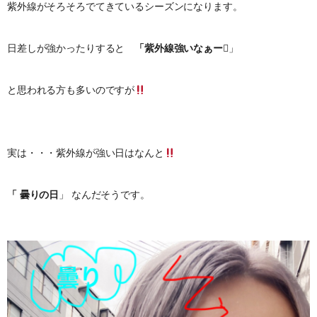
紫外線がそろそろでてきているシーズンになります。
日差しが強かったりすると
「紫外線強いなぁー
」
と思われる方も多いのですが
実は・・・紫外線が強い日はなんと
「 曇りの日
」 なんだそうです。