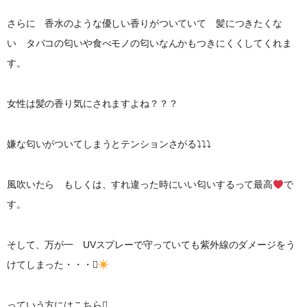
さらに 香水のような優しい香りがついていて 髪につきたくな
い タバコの匂いや食べモノの匂いなんかもつきにくくしてくれま
す。
女性は髪の香り気にされますよね？？？
嫌な匂いがついてしまうとテンションさがる⤵︎⤵︎⤵︎
風吹いたら もしくは、すれ違った時にいい匂いするって最高
で
す。
そして、万が一 UVスプレーで守っていても紫外線のダメージをう
けてしまった・・・
っていう方にはこちら