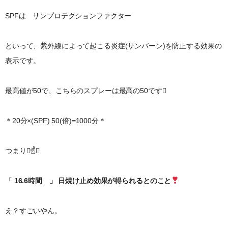
SPFは サンプロテクションファクター
といって、紫外線によって起こる炎症(サンバーン)を防止する効果の
表示です。
最高値が50で、こちらのスプレーは最高の50です
＊20分×(SPF) 50(倍)=1000分＊
つまり☝️
「
16.6時間 」 日焼け止め効果が得られるとのこと
え？すごいやん。