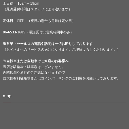
土日祝： 10am – 19pm
（最終受付時間はスタッフにより違います）
定休日：月曜 （祝日の場合も月曜は定休日）
06-6533-3685
（電話受付は営業時間中のみ）
※営業・セールスの電話や訪問は一切お断りしております
（お客さまへのサービスの妨げになります。ご理解よろしくお願います。）
※自転車または自動車でご来店のお客様へ
当店は駐輪場・駐車場はございません。
近隣店舗や通行のご迷惑になりますので
西大橋有料駐輪場またはコインパーキングのご利用をお願いしております。
map