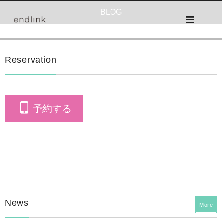
BLOG
Reservation
予約する
News
More