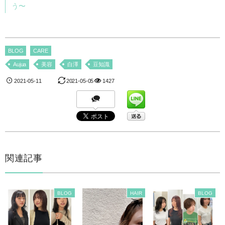
う〜
BLOG
CARE
Aujua
美容
白澤
豆知識
2021-05-11
2021-05-05
1427
関連記事
BLOG
HAIR
BLOG