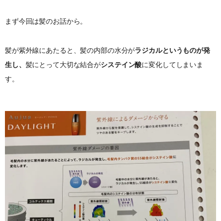
まず今回は髪のお話から。
髪が紫外線にあたると、髪の内部の水分が
ラジカルというものが発
生し、
髪にとって大切な結合が
システイン酸
に変化してしまいま
す。