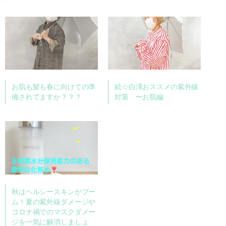
お肌も髪も春に向けての準
続☆白澤おススメの紫外線
備されてますか？？？
対策 〜お肌編
秋はヘルシースキンがブー
ム！夏の紫外線ダメージや
コロナ禍でのマスクダメー
ジを一気に解消しましょ