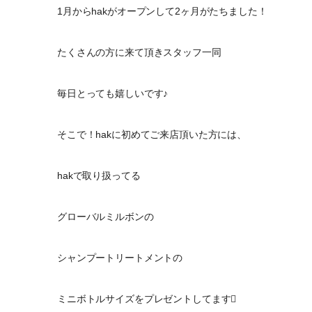
1月からhakがオープンして2ヶ月がたちました！
たくさんの方に来て頂きスタッフ一同
毎日とっても嬉しいです♪
そこで！hakに初めてご来店頂いた方には、
hakで取り扱ってる
グローバルミルボンの
シャンプートリートメントの
ミニボトルサイズをプレゼントしてます