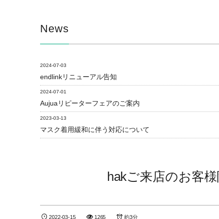
News
2024-07-03
endlinkリニューアル告知
2024-07-01
Aujuaリピーターフェアのご案内
2023-03-13
マスク着用緩和に伴う対応について
hakご来店のお客
2022-03-15
1265
約3分