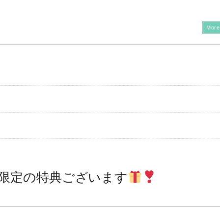
More
様限定の特典ございます