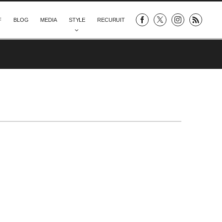
F
BLOG
MEDIA
STYLE
RECURUIT