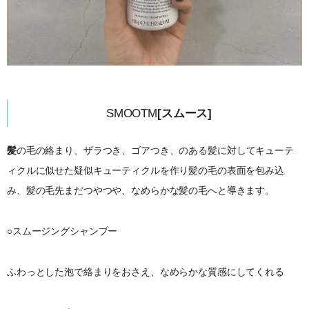
SMOOTM
[スムース]
髪
の毛の絡まり、ザラつき、ゴアつき、のある髪に対してキューテ
ィクルに似せた疑似キューティクルを作り髪の毛の表面を包み込
み、髪の毛先まだつやつや、なめらかな髪の毛へと導きます。
○スムージングシャンプー
ふわっとした泡で絡まりをおさえ、なめらかな質感にしてくれる