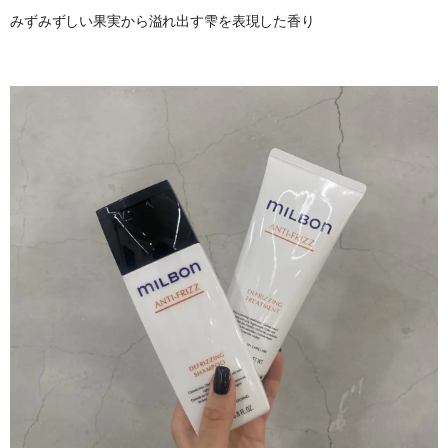
みずみずしい果実から溢れ出す雫を表現した香り