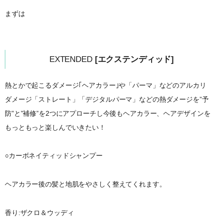
まずは
EXTENDED
[エクステンディッド]
熱とかで起こるダメージ｢ヘアカラー｣や「パーマ」などのアルカリ
ダメージ「ストレート」「デジタルパーマ」などの熱ダメージを”予
防”と”補修”を2つにアプローチし今後もヘアカラー、ヘアデザインを
もっともっと楽しんでいきたい！
○カーボネイティッドシャンプー
ヘアカラー後の髪と地肌をやさしく整えてくれます。
香り:ザクロ＆ウッディ