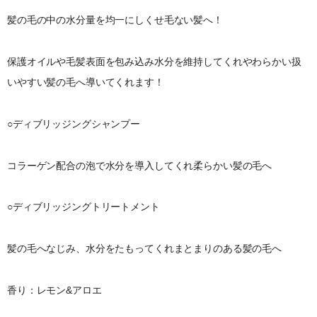
髪の毛の中の水分量を均一にしくせ毛ない髪へ！
保護オイルや毛髪表面を包み込み水分を維持してくれやわらかい扱
いやすい髪の毛へ導いてくれます！
○ディブリッジングシャンプー
コラーゲン配合の泡で水分を導入してくれ柔らかい髪の毛へ
○ディブリッジングトリートメント
髪の毛へなじみ、水分をたもってくれまとまりのある髪の毛へ
香り：レモン&アロエ