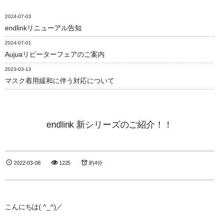
2024-07-03
endlinkリニューアル告知
2024-07-01
Aujuaリピーターフェアのご案内
2023-03-13
マスク着用緩和に伴う対応について
endlink 新シリーズのご紹介！！
2022-03-08
1225
約4分
こんにちは( ^_^)／