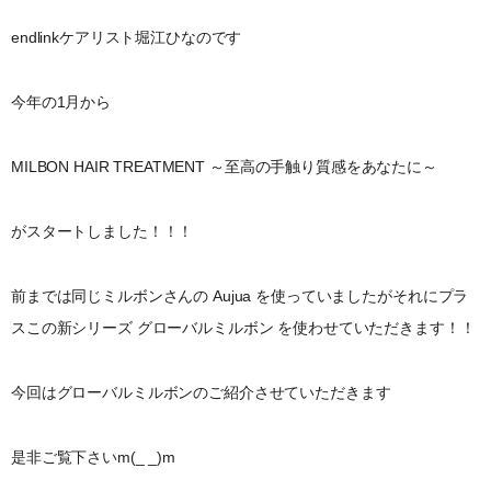
endlinkケアリスト堀江ひなのです
今年の1月から
MILBON HAIR TREATMENT ～至高の手触り質感をあなたに～
がスタートしました！！！
前までは同じミルボンさんの Aujua を使っていましたがそれにプラ
スこの新シリーズ グローバルミルボン を使わせていただきます！！
今回はグローバルミルボンのご紹介させていただきます
是非ご覧下さいm(_ _)m