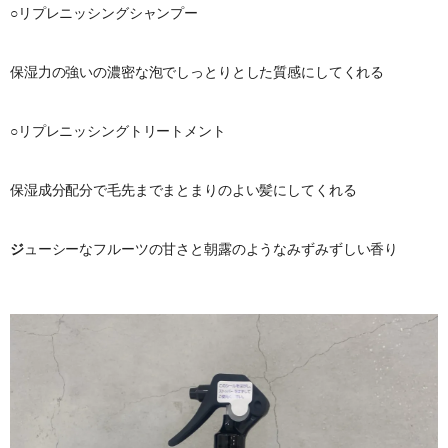
○リプレニッシングシャンプー
保湿力の強いの濃密な泡でしっとりとした質感にしてくれる
○リプレニッシングトリートメント
保湿成分配分で毛先までまとまりのよい髪にしてくれる
ジ
ューシーなフルーツの甘さと朝露のようなみずみずしい香り