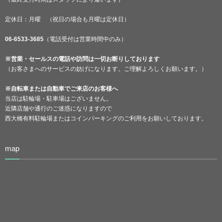
定休日：月曜 （祝日の場合も月曜は定休日）
06-6533-3685
（電話受付は営業時間中のみ）
※営業・セールスの電話や訪問は一切お断りしております
（お客さまへのサービスの妨げになります。ご理解よろしくお願います。）
※自転車または自動車でご来店のお客様へ
当店は駐輪場・駐車場はございません。
近隣店舗や通行のご迷惑になりますので
西大橋有料駐輪場またはコインパーキングのご利用をお願いしております。
map