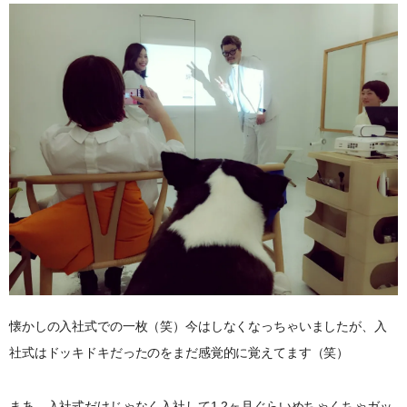
懐かしの入社式での一枚（笑）今はしなくなっちゃいましたが、入
社式はドッキドキだったのをまだ感覚的に覚えてます（笑）
まあ、入社式だけじゃなく入社して1.2ヶ月ぐらいめちゃくちゃガッ