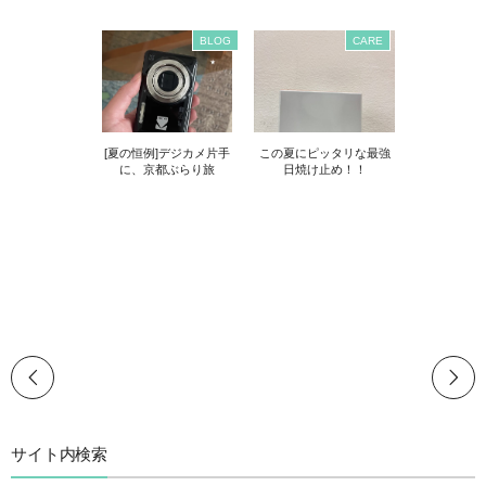
BLOG
CARE
[夏の恒例]デジカメ片手
この夏にピッタリな最強
に、京都ぶらり旅
日焼け止め！！
サイト内検索