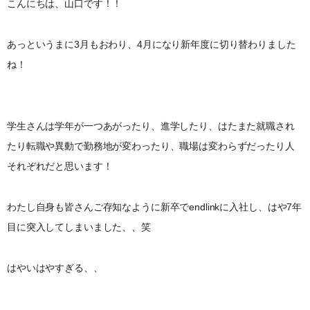
こんにちは、山口です！！
あっというまに3月もおわり、4月になり新年度に切り替わりました
ね！
学生さんは学年が一つあがったり、進学したり、はたまた就職され
たり転職や異動で勤務地が変わったり、職場は変わらずだったり人
それぞれだと思います！
わたし自身も皆さんご存知なように新卒でendlinkに入社し、はや7年
目に突入してしまいました、、笑
はやいはやすぎる、、