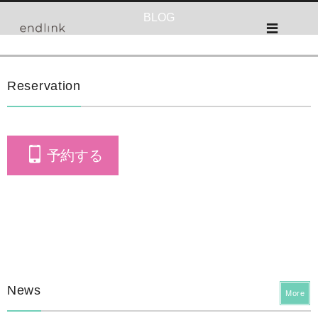
BLOG
Reservation
予約する
News
More