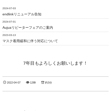
2024-07-03
endlinkリニューアル告知
2024-07-01
Aujuaリピーターフェアのご案内
2023-03-13
マスク着用緩和に伴う対応について
7年目もよろしくお願いします！
2022-04-07
1289
約3分