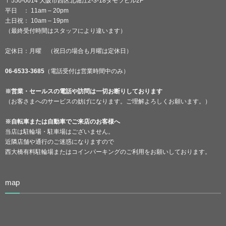
〒550-0014 大阪市西区北堀江2-3-18タモツビル2F
平日 ： 11am – 20pm
土日祝： 10am – 19pm
（最終受付時間はスタッフにより違います）
定休日：月曜 （祝日の場合も月曜は定休日）
06-6533-3685
（電話受付は営業時間中のみ）
※営業・セールスの電話や訪問は一切お断りしております
（お客さまへのサービスの妨げになります。ご理解よろしくお願います。）
※自転車または自動車でご来店のお客様へ
当店は駐輪場・駐車場はございません。
近隣店舗や通行のご迷惑になりますので
西大橋有料駐輪場またはコインパーキングのご利用をお願いしております。
map