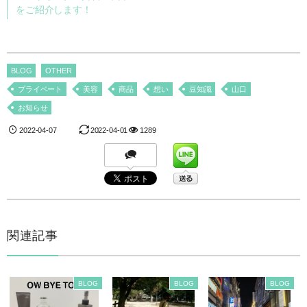
をご紹介します！
BLOG
OTHER
プライベート
美容
商品
想い
豆知識
山口
お知らせ
2022-04-07
2022-04-01
1289
関連記事
BLOG
BLOG
BLOG