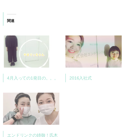
関連
4月入っての1発目の。。。
2016入社式
エンドリンクの姉御！氏木