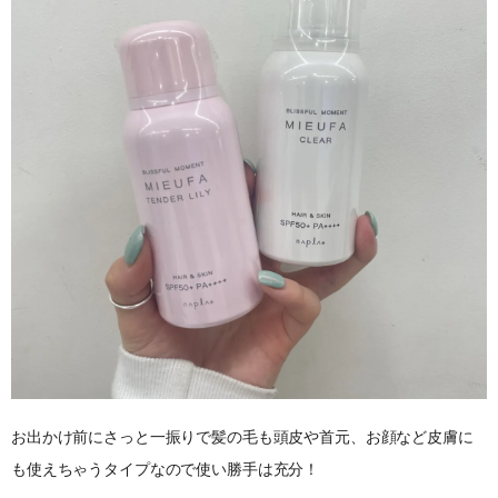
お出かけ前にさっと一振りで髪の毛も頭皮や首元、お顔など皮膚に
も使えちゃうタイプなので使い勝手は充分！