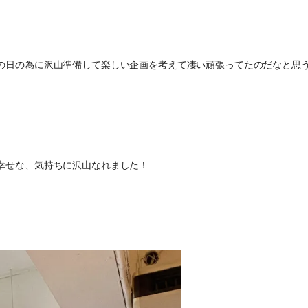
の日の為に沢山準備して楽しい企画を考えて凄い頑張ってたのだなと思
幸せな、気持ちに沢山なれました！