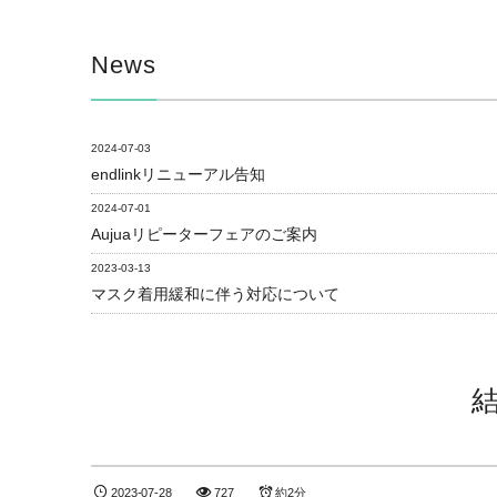
News
2024-07-03
endlinkリニューアル告知
2024-07-01
Aujuaリピーターフェアのご案内
2023-03-13
マスク着用緩和に伴う対応について
2023-07-28
727
約2分