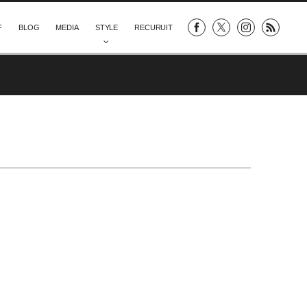
F
BLOG
MEDIA
STYLE
RECURUIT