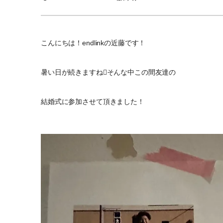
こんにちは！endlinkの近藤です！
暑い日が続きますねそんな中この間友達の
結婚式に参加させて頂きました！